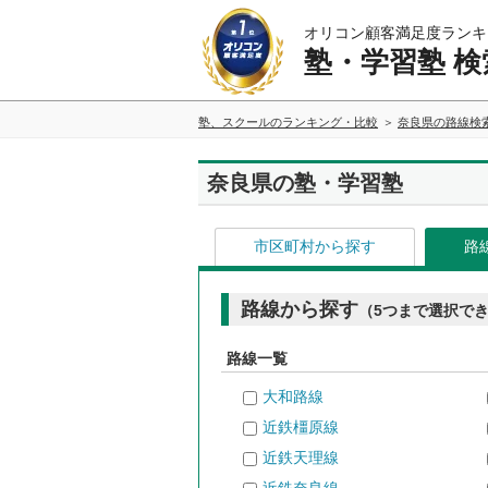
オリコン顧客満足度ランキ
塾・学習塾 検
塾、スクールのランキング・比較
奈良県の路線検
奈良県の塾・学習塾
市区町村から探す
路
路線から探す
（5つまで選択で
路線一覧
大和路線
近鉄橿原線
近鉄天理線