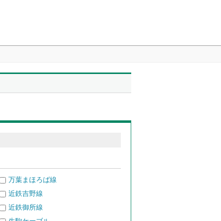
万葉まほろば線
近鉄吉野線
近鉄御所線