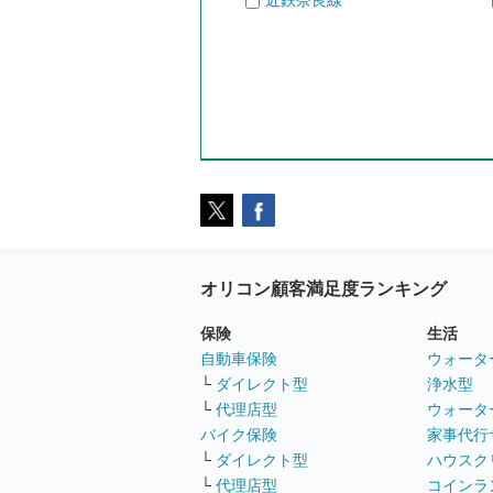
近鉄奈良線
オリコン顧客満足度ランキング
保険
生活
自動車保険
ウォータ
└
ダイレクト型
浄水型
└
代理店型
ウォータ
バイク保険
家事代行
└
ダイレクト型
ハウスク
└
代理店型
コインラ