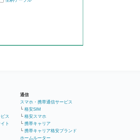
生駒ケーブル
通信
ト
スマホ・携帯通信サービス
└
格安SIM
ービス
└
格安スマホ
サイト
└
携帯キャリア
└
携帯キャリア格安ブランド
ホームルーター