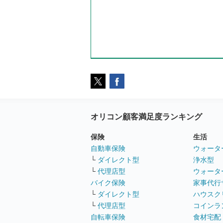
オリコン顧客満足度ランキング
保険
生活
自動車保険
ウォータ
└
ダイレクト型
浄水型
└
代理店型
ウォータ
バイク保険
家事代行
└
ダイレクト型
ハウスク
└
代理店型
コインラ
自転車保険
食材宅配