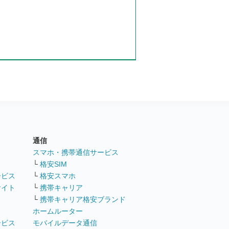
通信
ト
スマホ・携帯通信サービス
└
格安SIM
ービス
└
格安スマホ
サイト
└
携帯キャリア
└
携帯キャリア格安ブランド
ホームルーター
ービス
モバイルデータ通信