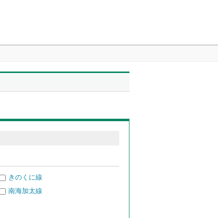
きのくに線
南海加太線