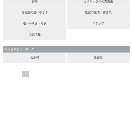
講師
カリキュラムの充実度
自習室の使いやすさ
教室の設備・雰囲気
通いやすさ・治安
スタッフ
入試情報
都道府県別ランキング
広島県
愛媛県
PR