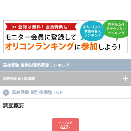
高校受験 個別指導塾関連ランキング
高校受験 個別指導塾
高校受験 個別指導塾 TOP
調査概要
サンプル数
627
人