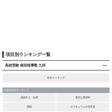
項目別ランキング一覧
高校受験 個別指導塾 九州
総合ランキング
評価項目別ランキング
成績向上・結果
適切な受講料
講師
カリキュラムの充実度