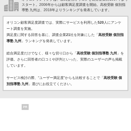
スタート。2006年からは顧客満足度調査を開始。高校受験 個別指
導塾 九州は、2018年よりランキングを発表しています。
オリコン顧客満足度調査では、実際にサービスを利用した
520
人にアンケ
ート調査を実施。
満足度に関する回答を基に、調査企業
21
社を対象にした「
高校受験 個別指
導塾 九州
」ランキングを発表しています。
総合満足度だけでなく、様々な切り口から「
高校受験 個別指導塾 九州
」を
評価。さらに回答者の口コミや評判といった、実際のユーザーの声も掲載
しています。
サービス検討の際、“ユーザー満足度”からも比較することで「
高校受験 個
別指導塾 九州
」選びにお役立てください。
PR