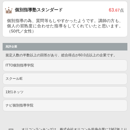
個別指導塾スタンダード
63
.67
点
個別指導の為、質問等もしやすかったようです。講師の方も、
個人の習熟度に合わせた指導をしてくれていたと思います。
（50代／女性）
高評企業
規定人数の半数以上の回答があり、総合得点が60.0点以上の企業です。
ITTO個別指導学院
スクールIE
1対1ネッツ
ナビ個別指導学院
オリコンランキングは、株式会社オリコンを前身企業に1967年より