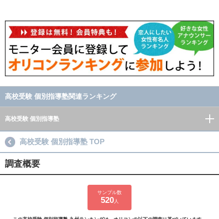
高校受験 個別指導塾関連ランキング
高校受験 個別指導塾
高校受験 個別指導塾 TOP
調査概要
サンプル数
520
人