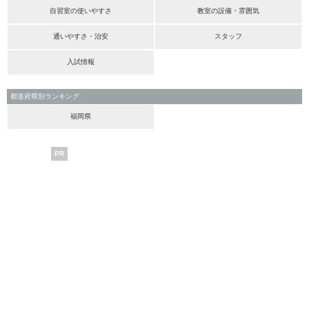
自習室の使いやすさ
教室の設備・雰囲気
通いやすさ・治安
スタッフ
入試情報
都道府県別ランキング
福岡県
PR