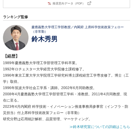
推奨意向データ（PDF）
ランキング監修
慶應義塾大学理工学部教授／内閣府 上席科学技術政策フェロー
（非常勤）
鈴木秀男
【経歴】
1989年慶應義塾大学理工学部管理工学科卒業。
1992年ロチェスター大学経営大学院修士課程修了。
1996年東京工業大学大学院理工学研究科博士課程経営工学専攻修了。博士（工
学）取得。
1996年筑波大学社会工学系・講師。2002年6月同助教授。
2008年4月慶應義塾大学理工学部管理工学科・准教授。2011年4月同教授、現
在に至る。
2023年4月内閣府 科学技術・イノベーション推進事務局参事官（インフラ・防
災担当）付上席科学技術政策フェロー（非常勤）
研究分野は応用統計解析、品質管理、マーケティング。
≫鈴木研究室についての詳細はこちら