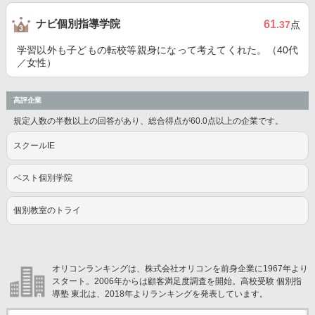
ナビ個別指導学院
61
.37
点
学習以外も子どもの転校等親身になって考えてくれた。（40代
／女性）
高評企業
規定人数の半数以上の回答があり、総合得点が60.0点以上の企業です。
スクールIE
ベスト個別学院
個別教室のトライ
オリコンランキングは、株式会社オリコンを前身企業に1967年より
スタート。2006年からは顧客満足度調査を開始。高校受験 個別指
導塾 東北は、2018年よりランキングを発表しています。