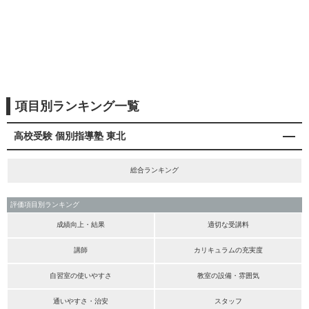
項目別ランキング一覧
高校受験 個別指導塾 東北
総合ランキング
評価項目別ランキング
成績向上・結果
適切な受講料
講師
カリキュラムの充実度
自習室の使いやすさ
教室の設備・雰囲気
通いやすさ・治安
スタッフ