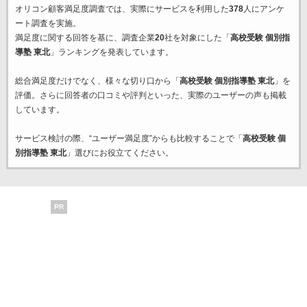
オリコン顧客満足度調査では、実際にサービスを利用した
378
人にアンケ
ート調査を実施。
満足度に関する回答を基に、調査企業
20
社を対象にした「
高校受験 個別指
導塾 東北
」ランキングを発表しています。
総合満足度だけでなく、様々な切り口から「
高校受験 個別指導塾 東北
」を
評価。さらに回答者の口コミや評判といった、実際のユーザーの声も掲載
しています。
サービス検討の際、“ユーザー満足度”からも比較することで「
高校受験 個
別指導塾 東北
」選びにお役立てください。
PR