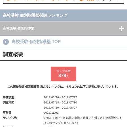
高校受験 個別指導塾関連ランキング
高校受験 個別指導塾
高校受験 個別指導塾 TOP
調査概要
サンプル数
378
人
この高校受験 個別指導塾 東北ランキングは、オリコンの以下の調査に基づいています。
事前調査
2018/03/26～2018/07/17
調査期間
2018/07/18～2018/07/30
2017/07/20～2017/08/07
更新日
2018/11/01
サンプル数
378人（東北／首都圏／東海／近畿／九州を含む全国調査にお
ける総サンプル数7,826人）