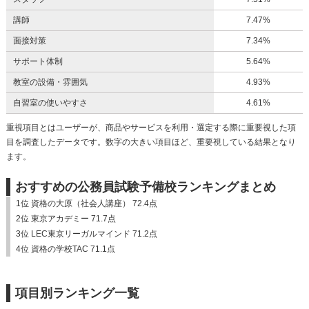
講師
7.47%
面接対策
7.34%
サポート体制
5.64%
教室の設備・雰囲気
4.93%
自習室の使いやすさ
4.61%
重視項目とはユーザーが、商品やサービスを利用・選定する際に重要視した項
目を調査したデータです。数字の大きい項目ほど、重要視している結果となり
ます。
おすすめの公務員試験予備校ランキングまとめ
1位 資格の大原（社会人講座） 72.4点
2位 東京アカデミー 71.7点
3位 LEC東京リーガルマインド 71.2点
4位 資格の学校TAC 71.1点
項目別ランキング一覧