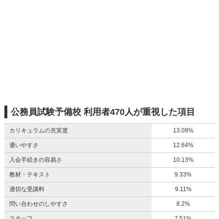
公務員試験予備校 利用者470人が重視した項目
カリキュラムの充実度
13.09%
通いやすさ
12.64%
入会手続きの容易さ
10.13%
教材・テキスト
9.33%
適切な受講料
9.11%
問い合わせのしやすさ
8.2%
スタッフ
7.51%