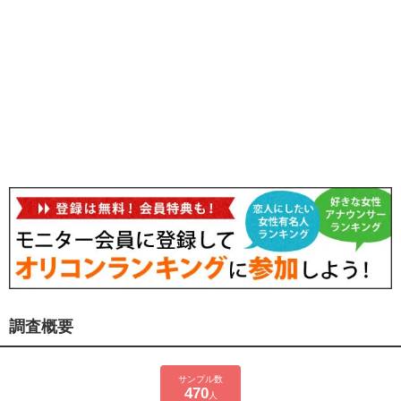
調査概要
サンプル数
470
人