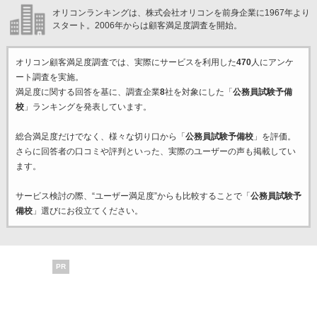
オリコンランキングは、株式会社オリコンを前身企業に1967年より
スタート。2006年からは顧客満足度調査を開始。
オリコン顧客満足度調査では、実際にサービスを利用した
470
人にアンケ
ート調査を実施。
満足度に関する回答を基に、調査企業
8
社を対象にした「
公務員試験予備
校
」ランキングを発表しています。
総合満足度だけでなく、様々な切り口から「
公務員試験予備校
」を評価。
さらに回答者の口コミや評判といった、実際のユーザーの声も掲載してい
ます。
サービス検討の際、“ユーザー満足度”からも比較することで「
公務員試験予
備校
」選びにお役立てください。
PR