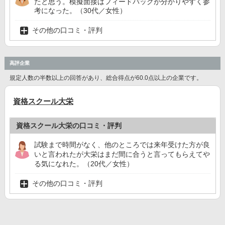
たと思う。模擬面接はフィードバックが分かりやすく参
考になった。（30代／女性）
その他の口コミ・評判
高評企業
規定人数の半数以上の回答があり、総合得点が60.0点以上の企業です。
資格スクール大栄
資格スクール大栄の口コミ・評判
試験まで時間がなく、他のところでは来年受けた方が良
いと言われたが大栄はまだ間に合うと言ってもらえてや
る気になれた。（20代／女性）
その他の口コミ・評判