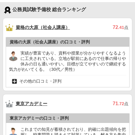
公務員試験予備校 総合ランキング
資格の大原（社会人講座）
72
.41
点
資格の大原（社会人講座）の口コミ・評判
実績が豊富であり、資料や授業が分かりやすくなるよう
に工夫されている。立地が駅前にあるので仕事の帰りや
休みの日も通いやすい。目標が立てやすいので継続する
気力がわいてくる。（30代／男性）
その他の口コミ・評判
東京アカデミー
71
.72
点
東京アカデミーの口コミ・評判
これまでの知見が蓄積されており、的確に出題傾向を把
握し、時事問題も踏まえて対策している。解き方を集中