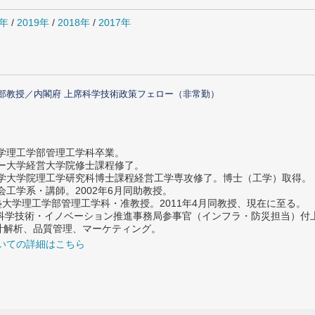
0年
/
2019年
/
2018年
/
2017年
部教授／内閣府 上席科学技術政策フェロー（非常勤）
大学理工学部管理工学科卒業。
ター大学経営大学院修士課程修了。
大学大学院理工学研究科博士課程経営工学専攻修了。博士（工学）取得。
社会工学系・講師。2002年6月同助教授。
義塾大学理工学部管理工学科・准教授。2011年4月同教授、現在に至る。
府 科学技術・イノベーション推進事務局参事官（インフラ・防災担当）
計解析、品質管理、マーケティング。
いての詳細はこちら