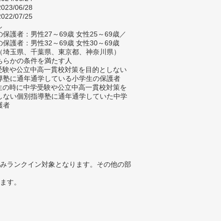
023/06/28
022/07/25
し
保護者：男性27～69歳 女性25～69歳／
保護者：男性32～69歳 女性30～69歳
（埼玉県、千葉県、東京都、神奈川県）
ちらかの条件を満たす人
学受験や公立中高一貫校対策を目的としない
導塾に通年通学している小学生の保護者
学生の時に中学受験や公立中高一貫校対策を
しない個別指導塾に通年通学していた中学
護者
みランクイン対象となります。その他の部
ります。