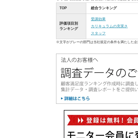
TOP
総合ランキング
受講効果
評価項目別
カリキュラムの充実さ
ランキング
スタッフ
※文字がグレーの部門は当社規定の条件を満たした企