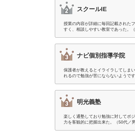
スクールIE
授業の内容が詳細に毎回記載された
すく、相談しやすい教室であった。（
ナビ個別指導学院
保護者が教えるとイライラしてしま
れるので勉強が苦にならないようです
明光義塾
楽しく通塾しており勉強に対してポ
力を客観的に把握出来た。（50代／