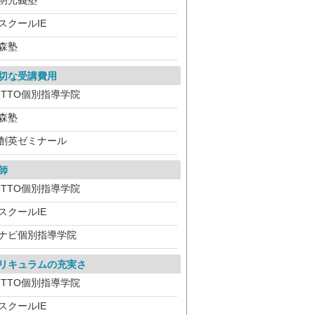
明光義塾
スクールIE
森塾
切な受講費用
ITTO個別指導学院
森塾
創英ゼミナール
師
ITTO個別指導学院
スクールIE
ナビ個別指導学院
リキュラムの充実さ
ITTO個別指導学院
スクールIE