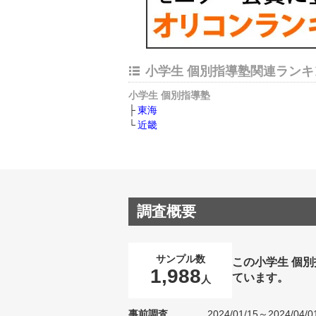
小学生 個別指導塾関連ランキ
小学生 個別指導塾
東海
近畿
調査概要
サンプル数
この小学生 個
1,988
ています。
人
事前調査
2024/01/15～2024/04/0