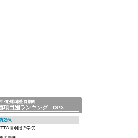
生 個別指導塾 首都圏
価項目別ランキング TOP3
講効果
ITTO個別指導学院