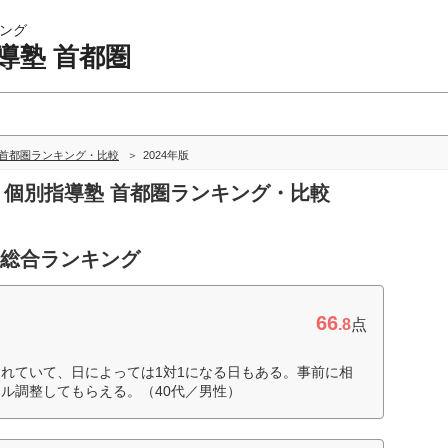
ング
導塾 首都圏
 首都圏ランキング・比較
2024年版
生 個別指導塾 首都圏ランキング・比較
 総合ランキング
66
.8
点
れていて、日によっては1対1になる日もある。事前に相
ル調整してもらえる。（40代／男性）