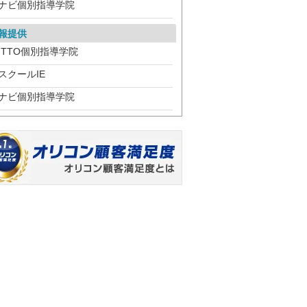
ナビ個別指導学院
報提供
ITTO個別指導学院
スクールIE
ナビ個別指導学院