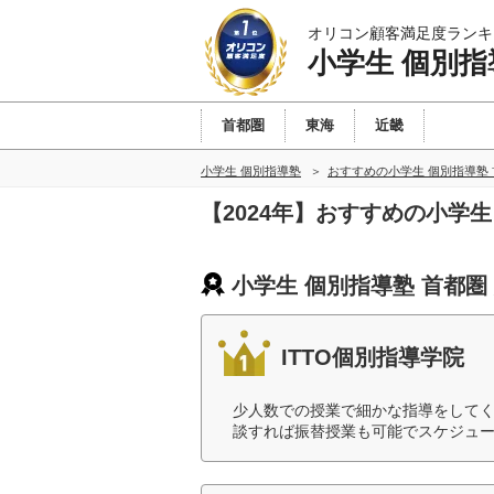
オリコン顧客満足度ランキ
小学生 個別指
首都圏
東海
近畿
小学生 個別指導塾
おすすめの小学生 個別指導塾
【2024年】おすすめの小学
小学生 個別指導塾 首都圏
ITTO個別指導学院
少人数での授業で細かな指導をしてく
談すれば振替授業も可能でスケジュー