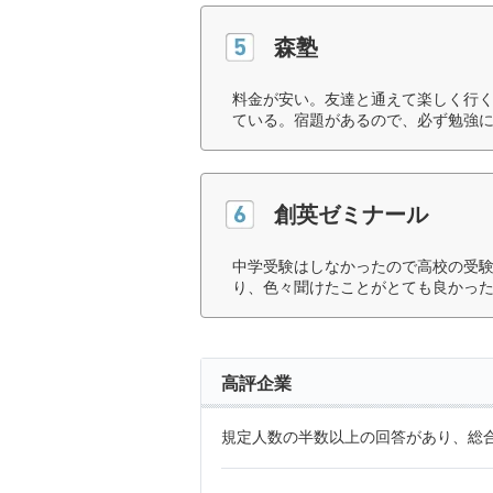
森塾
料金が安い。友達と通えて楽しく行
ている。宿題があるので、必ず勉強に
創英ゼミナール
中学受験はしなかったので高校の受
り、色々聞けたことがとても良かった
高評企業
規定人数の半数以上の回答があり、総合