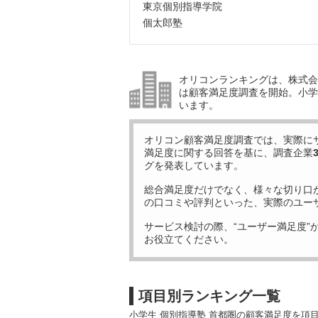
東京個別指導学院
個太郎塾
オリコンランキングは、株式会社
は顧客満足度調査を開始。小学生
います。
オリコン顧客満足度調査では、実際に
満足度に関する回答を基に、調査企業
グを発表しています。
総合満足度だけでなく、様々な切り口
の口コミや評判といった、実際のユー
サービス検討の際、“ユーザー満足度”
お役立てください。
項目別ランキング一覧
小学生 個別指導塾 首都圏の顧客満足度を項