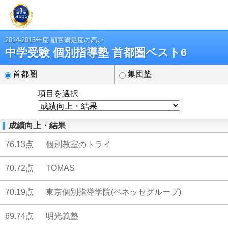
2014-2015年度 顧客満足度の高い
中学受験 個別指導塾 首都圏ベスト6
首都圏
集団塾
項目を選択
成績向上・結果
76.13点
個別教室のトライ
70.72点
TOMAS
70.19点
東京個別指導学院(ベネッセグループ)
69.74点
明光義塾