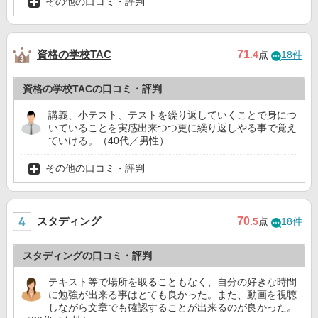
その他の口コミ・評判
資格の学校TAC
71
.4
点
18件
資格の学校TACの口コミ・評判
講義、小テスト、テストを繰り返していくことで身につ
いていることを実感出来つつ更に繰り返しやる事で覚え
ていける。（40代／男性）
その他の口コミ・評判
スタディング
70
.5
点
18件
スタディングの口コミ・評判
テキスト等で場所を取ることもなく、自分の好きな時間
に勉強が出来る事はとても良かった。また、動画を視聴
しながら文章でも確認することが出来るのが良かった。