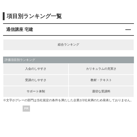
項目別ランキング一覧
通信講座 宅建
総合ランキング
評価項目別ランキング
入会のしやすさ
カリキュラムの充実さ
受講のしやすさ
教材・テキスト
サポート体制
適切な受講料
※文字がグレーの部門は当社規定の条件を満たした企業が2社未満のため発表しておりません。
PR