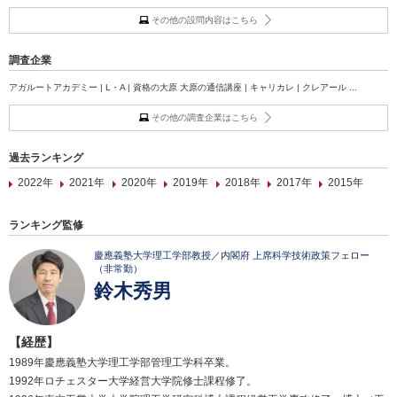
その他の設問内容はこちら
調査企業
アガルートアカデミー | L・A | 資格の大原 大原の通信講座 | キャリカレ | クレアール ...
その他の調査企業はこちら
過去ランキング
2022年
2021年
2020年
2019年
2018年
2017年
2015年
ランキング監修
慶應義塾大学理工学部教授／内閣府 上席科学技術政策フェロー
（非常勤）
鈴木秀男
【経歴】
1989年慶應義塾大学理工学部管理工学科卒業。
1992年ロチェスター大学経営大学院修士課程修了。