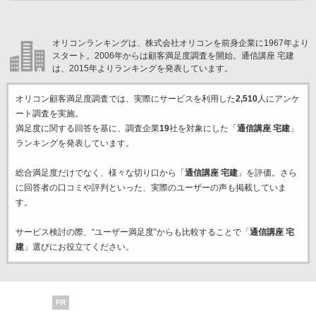
オリコンランキングは、株式会社オリコンを前身企業に1967年より
スタート。2006年からは顧客満足度調査を開始。通信講座 宅建
は、2015年よりランキングを発表しています。
オリコン顧客満足度調査では、実際にサービスを利用した
2,510
人にアンケ
ート調査を実施。
満足度に関する回答を基に、調査企業
19
社を対象にした「
通信講座 宅建
」
ランキングを発表しています。
総合満足度だけでなく、様々な切り口から「
通信講座 宅建
」を評価。さら
に回答者の口コミや評判といった、実際のユーザーの声も掲載していま
す。
サービス検討の際、“ユーザー満足度”からも比較することで「
通信講座 宅
建
」選びにお役立てください。
PR