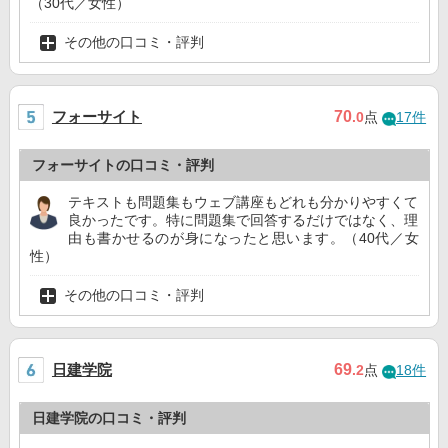
（30代／女性）
その他の口コミ・評判
フォーサイト
70
.0
点
17件
フォーサイトの口コミ・評判
テキストも問題集もウェブ講座もどれも分かりやすくて
良かったです。特に問題集で回答するだけではなく、理
由も書かせるのが身になったと思います。（40代／女
性）
その他の口コミ・評判
日建学院
69
.2
点
18件
日建学院の口コミ・評判