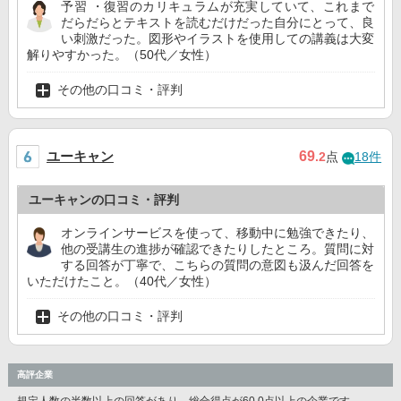
予習 ・復習のカリキュラムが充実していて、これまで
だらだらとテキストを読むだけだった自分にとって、良
い刺激だった。図形やイラストを使用しての講義は大変
解りやすかった。（50代／女性）
その他の口コミ・評判
ユーキャン
69
.2
点
18件
ユーキャンの口コミ・評判
オンラインサービスを使って、移動中に勉強できたり、
他の受講生の進捗が確認できたりしたところ。質問に対
する回答が丁寧で、こちらの質問の意図も汲んだ回答を
いただけたこと。（40代／女性）
その他の口コミ・評判
高評企業