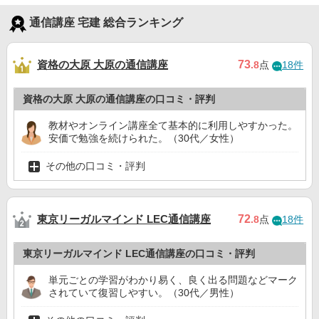
通信講座 宅建 総合ランキング
資格の大原 大原の通信講座
73
.8
点
18件
資格の大原 大原の通信講座の口コミ・評判
教材やオンライン講座全て基本的に利用しやすかった。
安価で勉強を続けられた。（30代／女性）
その他の口コミ・評判
東京リーガルマインド LEC通信講座
72
.8
点
18件
東京リーガルマインド LEC通信講座の口コミ・評判
単元ごとの学習がわかり易く、良く出る問題などマーク
されていて復習しやすい。（30代／男性）