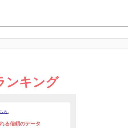
圏ランキング
ちら
。
れる信頼のデータ