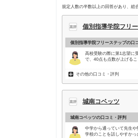
規定人数の半数以上の回答があり、総合
個別指導学院フリー
個別指導学院フリーステップの口
高校受験の際に第1志望に
で、40点も点数が上げるこ
その他の口コミ・評判
城南コベッツ
城南コベッツの口コミ・評判
中学から通っていて先生や
学校のことを話しやすかっ