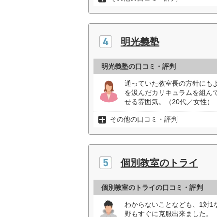
明光義塾
明光義塾の口コミ・評判
通っていた教室長の方針にも
を汲んだカリキュラムを組ん
せる雰囲気。（20代／女性）
その他の口コミ・評判
個別教室のトライ
個別教室のトライの口コミ・評判
わからないことなども、1対
野もすぐに克服出来ました。（