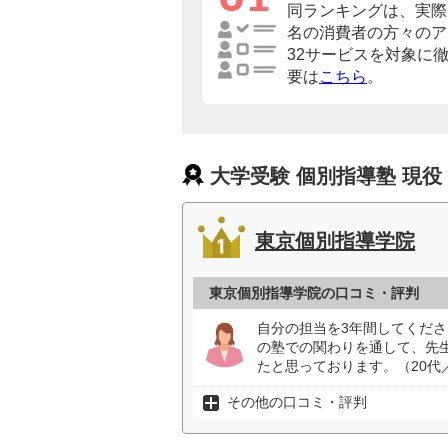
同ランキングは、実際に
名の消費者の方々のア
32サービスを対象に
要は
こちら
。
大学受験 個別指導塾 現役
東京個別指導学院
東京個別指導学院の口コミ・評判
自分の担当を3年間してくだ
の塾での関わりを通して、先
たと思っております。（20代
その他の口コミ・評判