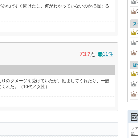
があればすぐ聞けたし、何がわかっていないのか把握する
）
ス
73
11件
.7
点
提
なりのダメージを受けていたが、励ましてくれたり、一般
くれた。（10代／女性）
フ
流