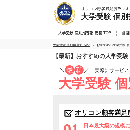
オリコン顧客満足度ランキ
大学受験 個別
大学受験 個別指導塾 現役 TOP
首都
大学受験 個別指導塾 現役
おすすめの大学受験 個
【最新】おすすめの大学受験 
／
最
新
／
実際にサービス
大学受験 個
オリコン顧客満足
日本最大級の規模