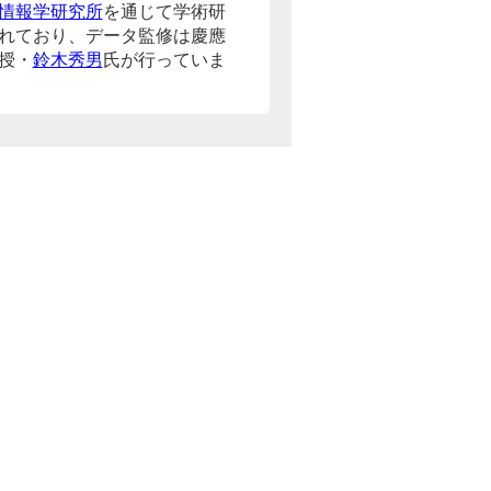
情報学研究所
を通じて学術研
れており、データ監修は慶應
授・
鈴木秀男
氏が行っていま