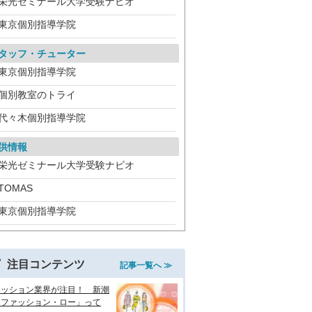
栄光ゼミナール大学受験ナビオ
東京個別指導学院
タッフ・チューター
東京個別指導学院
個別教室のトライ
代々木個別指導学院
供情報
栄光ゼミナール大学受験ナビオ
TOMAS
東京個別指導学院
注目コンテンツ
記事一覧へ ≫
ァッション業界が注目！ 新潮
「ファッション・ロー」って