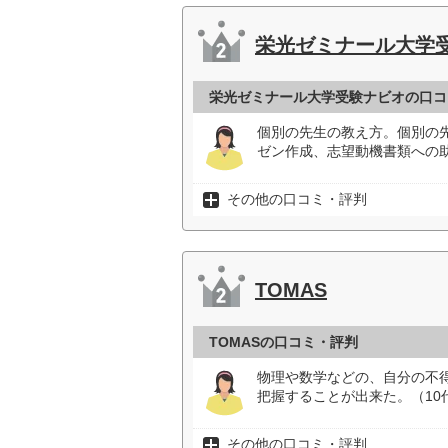
栄光ゼミナール大学
栄光ゼミナール大学受験ナビオの口コ
個別の先生の教え方。個別の
ゼン作成、志望動機書類への助
その他の口コミ・評判
TOMAS
TOMASの口コミ・評判
物理や数学などの、自分の不
把握することが出来た。（10
その他の口コミ・評判