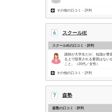
その他の口コミ・評判
スクールIE
スクールIEの口コミ・評判
講師が大学生だが、知識が豊
る上で阻害される要因はない
こと。（20代／女性）
その他の口コミ・評判
森塾
森塾の口コミ・評判