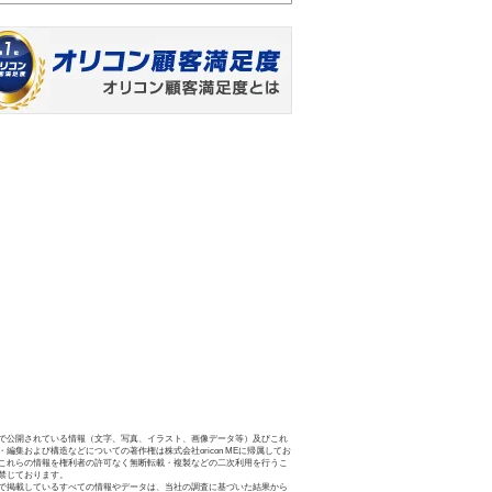
で公開されている情報（文字、写真、イラスト、画像データ等）及びこれ
・編集および構造などについての著作権は株式会社oricon MEに帰属してお
これらの情報を権利者の許可なく無断転載・複製などの二次利用を行うこ
禁じております。
で掲載しているすべての情報やデータは、当社の調査に基づいた結果から