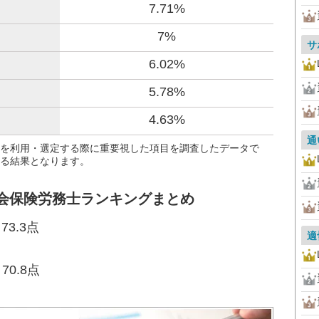
7.71%
7%
サ
6.02%
5.78%
4.63%
通
を利用・選定する際に重要視した項目を調査したデータで
る結果となります。
社会保険労務士ランキングまとめ
3.3点
適
0.8点