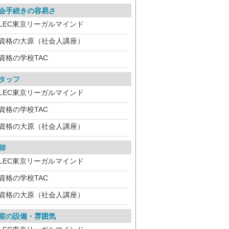
会手続きの容易さ
LEC東京リーガルマインド
資格の大原（社会人講座）
資格の学校TAC
タッフ
LEC東京リーガルマインド
資格の学校TAC
資格の大原（社会人講座）
師
LEC東京リーガルマインド
資格の学校TAC
資格の大原（社会人講座）
室の設備・雰囲気