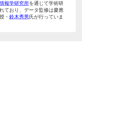
情報学研究所
を通じて学術研
れており、データ監修は慶應
授・
鈴木秀男
氏が行っていま