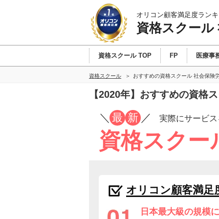
オリコン顧客満足度ランキ
資格スクール
資格スクール TOP
FP
医療事
資格スクール
おすすめの資格スクール 社会保険
【2020年】おすすめの資格
／
最
新
／
実際にサービス
資格スクー
オリコン顧客満足
日本最大級の規模