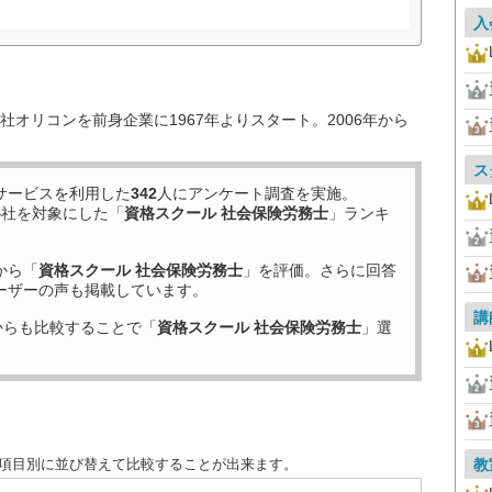
入
オリコンを前身企業に1967年よりスタート。2006年から
ス
サービスを利用した
342
人にアンケート調査を実施。
4
社を対象にした「
資格スクール 社会保険労務士
」ランキ
から「
資格スクール 社会保険労務士
」を評価。さらに回答
ーザーの声も掲載しています。
講
からも比較することで「
資格スクール 社会保険労務士
」選
を項目別に並び替えて比較することが出来ます。
教