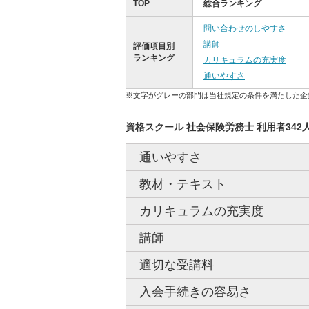
TOP
総合ランキング
問い合わせのしやすさ
講師
評価項目別
ランキング
カリキュラムの充実度
通いやすさ
※文字がグレーの部門は当社規定の条件を満たした企
資格スクール 社会保険労務士 利用者34
通いやすさ
教材・テキスト
カリキュラムの充実度
講師
適切な受講料
入会手続きの容易さ