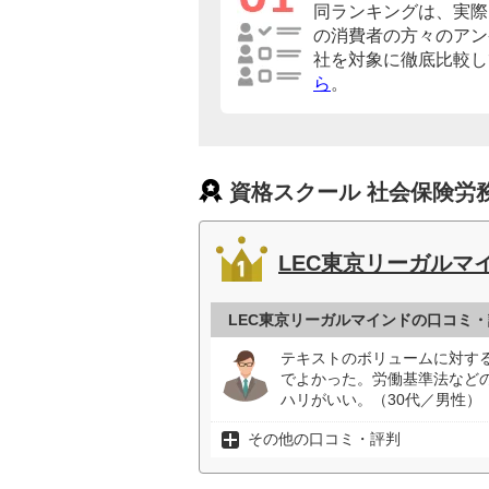
同ランキングは、実際
の消費者の方々のアン
社を対象に徹底比較し
ら
。
資格スクール 社会保険労
LEC東京リーガルマ
LEC東京リーガルマインドの口コミ
テキストのボリュームに対す
でよかった。労働基準法など
ハリがいい。（30代／男性）
その他の口コミ・評判