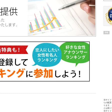
PR
当サイト
らの配置
ります。
とは固く
当サイト