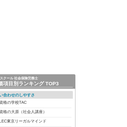
スクール 社会保険労務士
価項目別ランキング TOP3
い合わせのしやすさ
資格の学校TAC
資格の大原（社会人講座）
LEC東京リーガルマインド