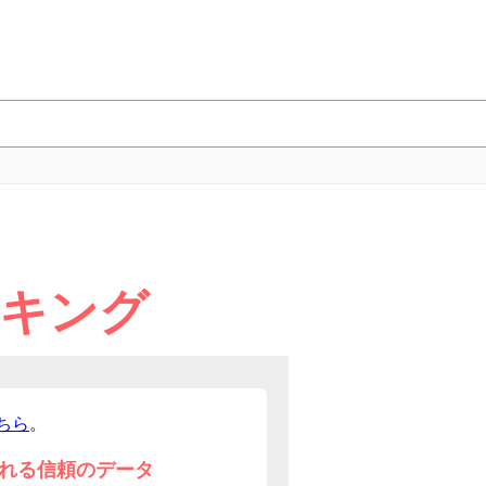
ンキング
ちら
。
れる信頼のデータ