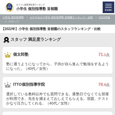
オリコン顧客満足度ランキング
小学生 個別指導塾 首都圏
小学生 個別指導塾
おすすめの小学生 個別指導塾 首都圏ランキング・比較
2022年版
スタッフ
【2022年】小学生 個別指導塾 首都圏のスタッフランキング・比較
スタッフ 満足度ランキング
個太郎塾
71
.1
点
塾に通うようになってから、子供が自ら進んで勉強をするよう
になった。（40代／女性）
ITTO個別指導学院
70
.9
点
選択している教科以外でも質問できる。通塾日でなくても部屋
が利用でき、先生を捕まえておしえてもらえる。宿題、テスト
かなり注力してくれる。（40代／女性）