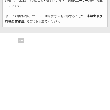
評価。さらに回答者の口コミや評判といった、実際のユーザーの声も掲載
しています。
サービス検討の際、“ユーザー満足度”からも比較することで「
小学生 個別
指導塾 首都圏
」選びにお役立てください。
PR