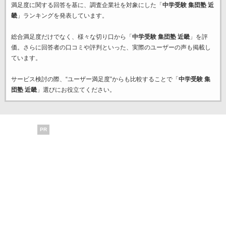
満足度に関する回答を基に、調査企業
社を対象にした「
中学受験 集団塾 近
畿
」ランキングを発表しています。
総合満足度だけでなく、様々な切り口から「
中学受験 集団塾 近畿
」を評
価。さらに回答者の口コミや評判といった、実際のユーザーの声も掲載し
ています。
サービス検討の際、“ユーザー満足度”からも比較することで「
中学受験 集
団塾 近畿
」選びにお役立てください。
PR