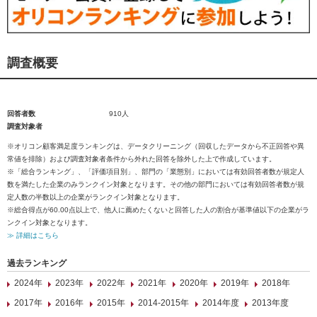
調査概要
回答者数
910人
調査対象者
※オリコン顧客満足度ランキングは、データクリーニング（回収したデータから不正回答や異
常値を排除）および調査対象者条件から外れた回答を除外した上で作成しています。
※「総合ランキング」、「評価項目別」、部門の「業態別」においては有効回答者数が規定人
数を満たした企業のみランクイン対象となります。その他の部門においては有効回答者数が規
定人数の半数以上の企業がランクイン対象となります。
※総合得点が60.00点以上で、他人に薦めたくないと回答した人の割合が基準値以下の企業がラ
ンクイン対象となります。
≫ 詳細はこちら
過去ランキング
2024年
2023年
2022年
2021年
2020年
2019年
2018年
2017年
2016年
2015年
2014-2015年
2014年度
2013年度