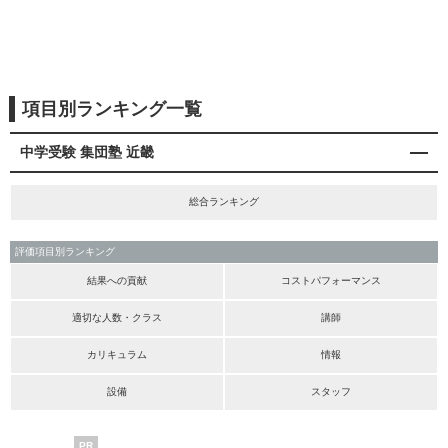
項目別ランキング一覧
中学受験 集団塾 近畿
総合ランキング
評価項目別ランキング
結果への貢献
コストパフォーマンス
適切な人数・クラス
講師
カリキュラム
情報
設備
スタッフ
PR