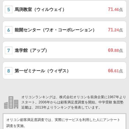
馬渕教室（ウィルウェイ）
71
.46
点
能開センター（ワオ・コーポレーション）
71
.24
点
進学館（アップ）
69
.88
点
第一ゼミナール（ウィザス）
66
.61
点
オリコンランキングは、株式会社オリコンを前身企業に1967年より
スタート。2006年からは顧客満足度調査を開始。中学受験 集団塾
近畿は、2013年よりランキングを発表しています。
オリコン顧客満足度調査では、実際にサービスを利用した
人にアンケート
調査を実施。