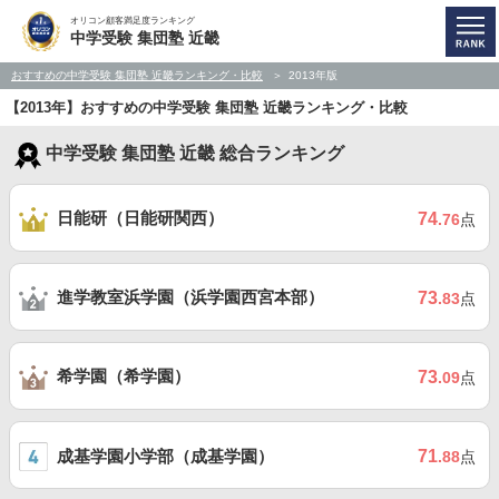
オリコン顧客満足度ランキング
中学受験 集団塾 近畿
おすすめの中学受験 集団塾 近畿ランキング・比較
2013年版
【2013年】おすすめの中学受験 集団塾 近畿ランキング・比較
中学受験 集団塾 近畿 総合ランキング
日能研（日能研関西）
74
.76
点
進学教室浜学園（浜学園西宮本部）
73
.83
点
希学園（希学園）
73
.09
点
成基学園小学部（成基学園）
71
.88
点