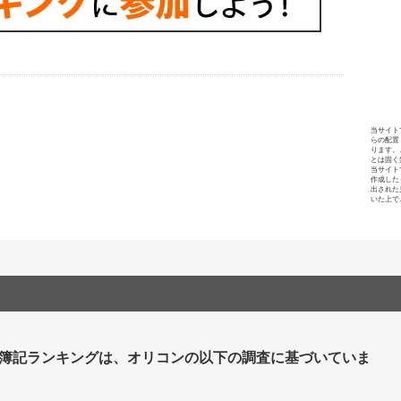
当サイト
らの配置
ります。
とは固く
当サイト
作成した
出された
いた上で
 簿記ランキングは、オリコンの以下の調査に基づいていま