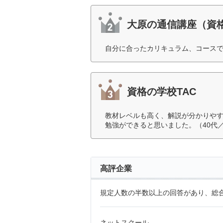
大原の通信講座（資
自分に合ったカリキュラム、コースで
資格の学校TAC
教材レベルも高く、解説が分かりや
勉強ができると思いました。（40代
高評企業
規定人数の半数以上の回答があり、総合
ネットスクール