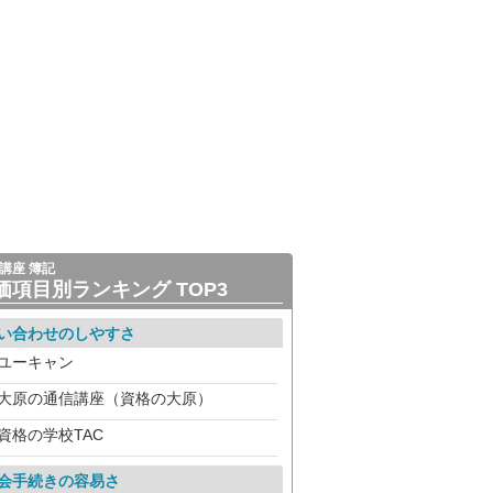
講座 簿記
価項目別ランキング TOP3
い合わせのしやすさ
ユーキャン
大原の通信講座（資格の大原）
資格の学校TAC
会手続きの容易さ