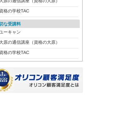
大原の通信講座（資格の大原）
資格の学校TAC
切な受講料
ユーキャン
大原の通信講座（資格の大原）
資格の学校TAC