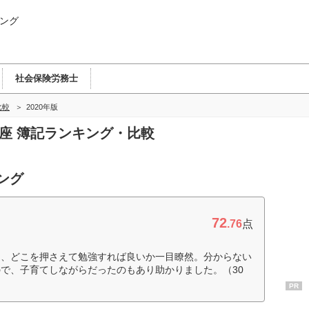
ング
社会保険労務士
比較
2020年版
講座 簿記ランキング・比較
ング
72
.76
点
と、どこを押さえて勉強すれば良いか一目瞭然。分からない
で、子育てしながらだったのもあり助かりました。（30
PR