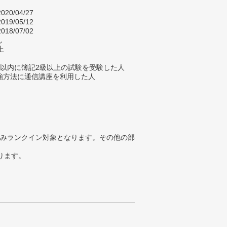
020/04/27
019/05/12
018/07/02
し
上
年以内に簿記2級以上の試験を受験した人
強方法に通信講座を利用した人
みランクイン対象となります。その他の部
ります。