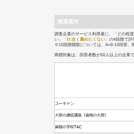
推奨意向
調査企業のサービス利用者に、「どの程度
い
」「
D:全く薦めたくない
」の4段階で評
※10段階聴取については、A=9-10回答、
商標対象は、回答者数が50人以上の企業