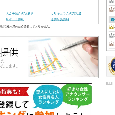
入会手続きの容易さ
カリキュラムの充実度
サポート体制
適切な受講料
適
業が2社未満のため発表しておりません。
PR