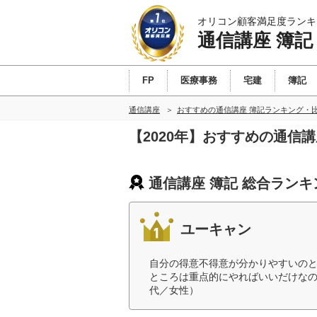
オリコン顧客満足度ランキ
通信講座 簿記
FP
医療事務
宅建
簿記
通信講座
おすすめの通信講座 簿記ランキング・
【2020年】おすすめの通信
通信講座 簿記 総合ランキ
ユーキャン
自分の得意不得意が分かりやすいの
ところは重点的にやればいいだけなの
代／女性）