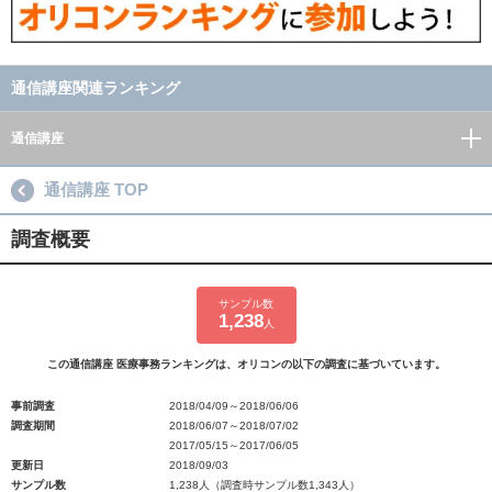
通信講座関連ランキング
通信講座
通信講座 TOP
調査概要
サンプル数
1,238
人
この通信講座 医療事務ランキングは、オリコンの以下の調査に基づいています。
事前調査
2018/04/09～2018/06/06
調査期間
2018/06/07～2018/07/02
2017/05/15～2017/06/05
更新日
2018/09/03
サンプル数
1,238人（調査時サンプル数1,343人）