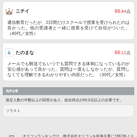
ニチイ
66
.84
点
通信教育だったが、2日間だけスクールで授業を受けられたのは
良かった。他の受講者と一緒に授業を受けて自信がついた。
（40代／女性）
たのまな
66
.11
点
メールでも郵送でもいつでも質問できる体制になっているのが
安心感があって良かった。質問は一度もしなかったが、質問し
なくても理解できるわかりやすい内容だった。（30代／女性）
高評企業
規定人数の半数以上の回答があり、総合得点が60.0点以上の企業です。
ソラスト
オリコンランキングは、株式会社オリコンを前身企業に1967年より