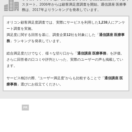
スタート。2006年からは顧客満足度調査を開始。通信講座 医療事
務は、2017年よりランキングを発表しています。
オリコン顧客満足度調査では、実際にサービスを利用した
1,238
人にアンケ
ート調査を実施。
満足度に関する回答を基に、調査企業
12
社を対象にした「
通信講座 医療事
務
」ランキングを発表しています。
総合満足度だけでなく、様々な切り口から「
通信講座 医療事務
」を評価。
さらに回答者の口コミや評判といった、実際のユーザーの声も掲載してい
ます。
サービス検討の際、“ユーザー満足度”からも比較することで「
通信講座 医
療事務
」選びにお役立てください。
PR