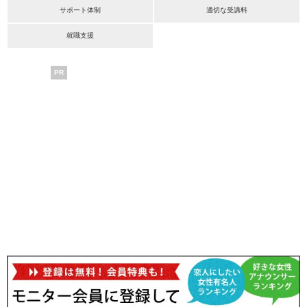
サポート体制
適切な受講料
就職支援
PR