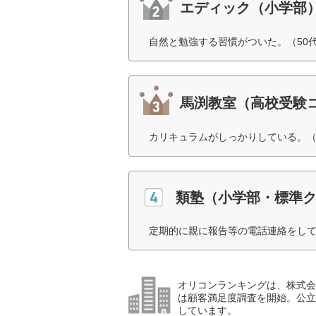
エディック（小学部
自然と勉強する習慣がついた。（50
馬渕教室（高校受験
カリキュラムがしっかりしている。（
類塾（小学部・標準
定期的に親に報告等の電話連絡をして
オリコンランキングは、株式会社
は顧客満足度調査を開始。公立
しています。