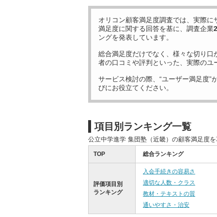
オリコン顧客満足度調査では、実際に
満足度に関する回答を基に、調査企業
ングを発表しています。
総合満足度だけでなく、様々な切り口
者の口コミや評判といった、実際のユ
サービス検討の際、“ユーザー満足度”
びにお役立てください。
項目別ランキング一覧
公立中学進学 集団塾（近畿）の顧客満足度
TOP
総合ランキング
入会手続きの容易さ
適切な人数・クラス
評価項目別
ランキング
教材・テキストの質
通いやすさ・治安