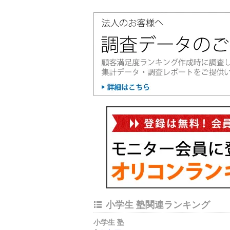
小学生 塾関連ランキング
小学生 塾