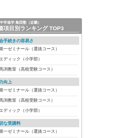
中学進学 集団塾（近畿）
価項目別ランキング TOP3
会手続きの容易さ
第一ゼミナール（選抜コース）
エディック（小学部）
馬渕教室（高校受験コース）
力向上
第一ゼミナール（選抜コース）
馬渕教室（高校受験コース）
エディック（小学部）
切な受講料
第一ゼミナール（選抜コース）