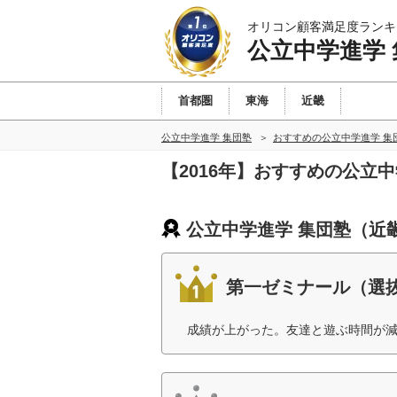
オリコン顧客満足度ランキ
公立中学進学
首都圏
東海
近畿
公立中学進学 集団塾
おすすめの公立中学進学 集
【2016年】おすすめの公立
公立中学進学 集団塾（近
第一ゼミナール（選
成績が上がった。友達と遊ぶ時間が減