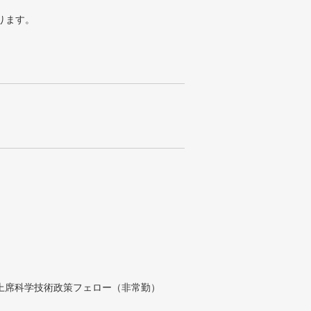
ります。
付上席科学技術政策フェロー（非常勤）