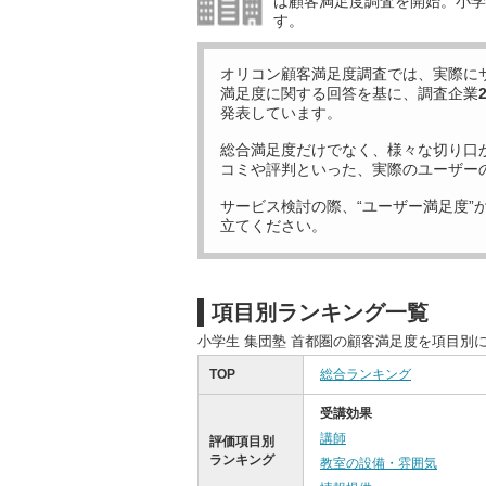
は顧客満足度調査を開始。小学生
す。
オリコン顧客満足度調査では、実際に
満足度に関する回答を基に、調査企業
発表しています。
総合満足度だけでなく、様々な切り口
コミや評判といった、実際のユーザー
サービス検討の際、“ユーザー満足度”
立てください。
項目別ランキング一覧
小学生 集団塾 首都圏の顧客満足度を項目別
TOP
総合ランキング
受講効果
講師
評価項目別
ランキング
教室の設備・雰囲気