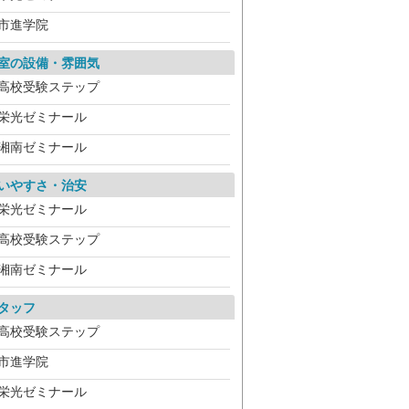
市進学院
室の設備・雰囲気
高校受験ステップ
栄光ゼミナール
湘南ゼミナール
いやすさ・治安
栄光ゼミナール
高校受験ステップ
湘南ゼミナール
タッフ
高校受験ステップ
市進学院
栄光ゼミナール