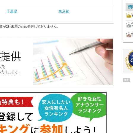
情
千葉県
東京都
業が2社未満のため発表しておりません。
PR