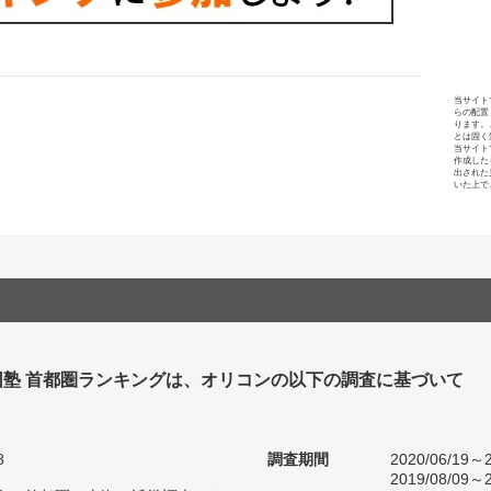
当サイト
らの配置
ります。
とは固く
当サイト
作成した
出された
いた上で
団塾 首都圏ランキングは、オリコンの以下の調査に基づいて
8
調査期間
2020/06/19～2
2019/08/09～2