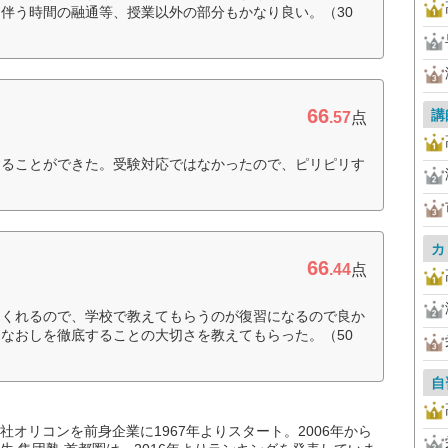
伴う時間の融通等、授業以外の部分もかなり良い。（30
66
講
.57
点
することができた。受験対応ではなかったので、ピリピリす
）
カ
66
.44
点
てくれるので、学校で教えてもらうのが復習になるので良か
なおしを徹底することの大切さを教えてもらった。（50
自
オリコンを前身企業に1967年よりスタート。2006年から