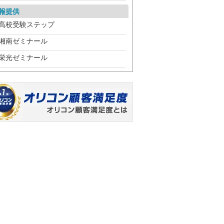
報提供
高校受験ステップ
湘南ゼミナール
栄光ゼミナール