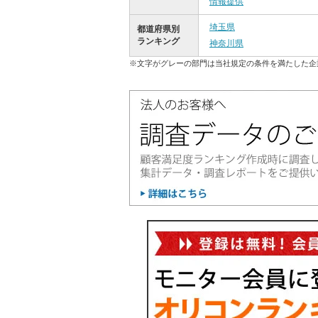
情報提供
埼玉県
都道府県別
ランキング
神奈川県
※文字がグレーの部門は当社規定の条件を満たした企