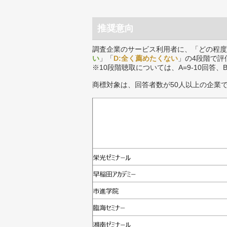
推奨意向
調査企業のサービス利用者に、「どの程度
い
」「
D:全く薦めたくない
」の4段階で評
※10段階聴取については、A=9-10回答、
商標対象は、回答者数が50人以上の企業