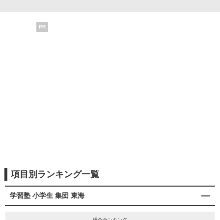
PR
項目別ランキング一覧
学習塾 小学生 集団 東海
総合ランキング