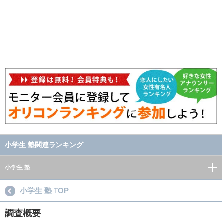
小学生 塾関連ランキング
小学生 塾
小学生 塾 TOP
調査概要