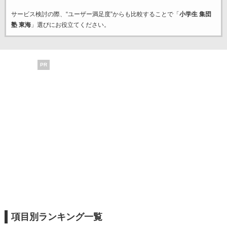
サービス検討の際、“ユーザー満足度”からも比較することで「
小学生 集団
塾 東海
」選びにお役立てください。
PR
項目別ランキング一覧