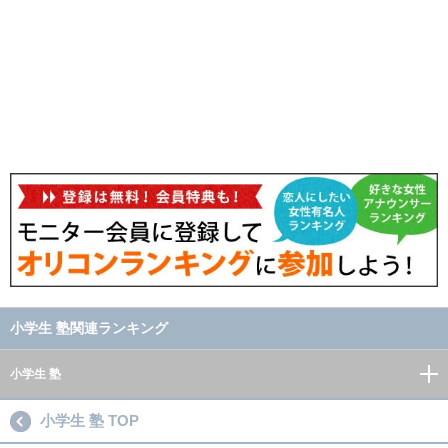
小学生 塾関連ランキング
小学生 塾
小学生 塾 TOP