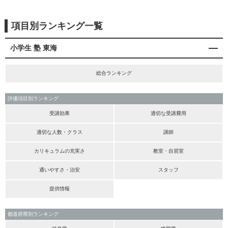
項目別ランキング一覧
小学生 塾 東海
総合ランキング
評価項目別ランキング
受講効果
適切な受講費用
適切な人数・クラス
講師
カリキュラムの充実さ
教室・自習室
通いやすさ・治安
スタッフ
提供情報
都道府県別ランキング