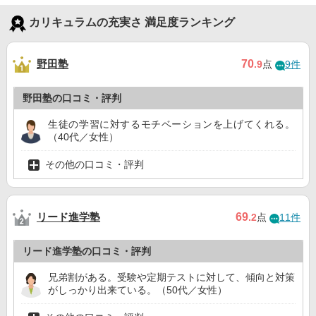
カリキュラムの充実さ 満足度ランキング
野田塾
70
.9
点
9件
野田塾の口コミ・評判
生徒の学習に対するモチベーションを上げてくれる。
（40代／女性）
その他の口コミ・評判
リード進学塾
69
.2
点
11件
リード進学塾の口コミ・評判
兄弟割がある。受験や定期テストに対して、傾向と対策
がしっかり出来ている。（50代／女性）