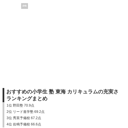
PR
おすすめの小学生 塾 東海 カリキュラムの充実さ
ランキングまとめ
1位 野田塾 70.9点
2位 リード進学塾 69.2点
3位 秀英予備校 67.2点
4位 佐鳴予備校 66.6点