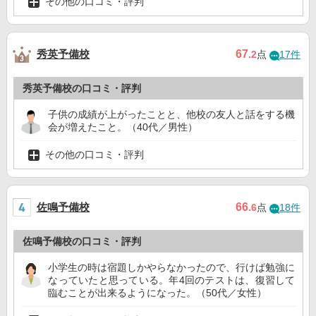
その他の口コミ・評判
秀英予備校
67
.2
点
17件
秀英予備校の口コミ・評判
子供の成績が上がったことと、他校の友人と話をする機
会が増えたこと。（40代／男性）
その他の口コミ・評判
佐鳴予備校
66
.6
点
18件
佐鳴予備校の口コミ・評判
小学生の時は宿題しかやらなかったので、行けば勉強に
なっていたと思っている。年4回のテストは、復習して
臨むことが出来るようになった。（50代／女性）