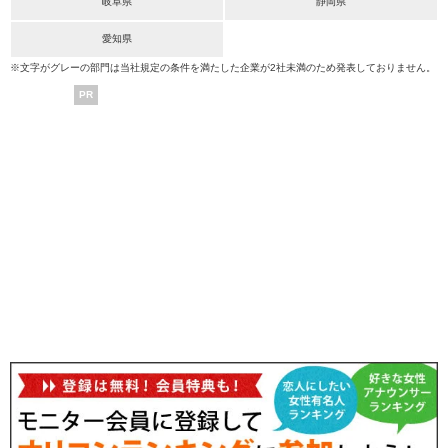
岐阜県
静岡県
愛知県
※文字がグレーの部門は当社規定の条件を満たした企業が2社未満のため発表しておりません。
PR