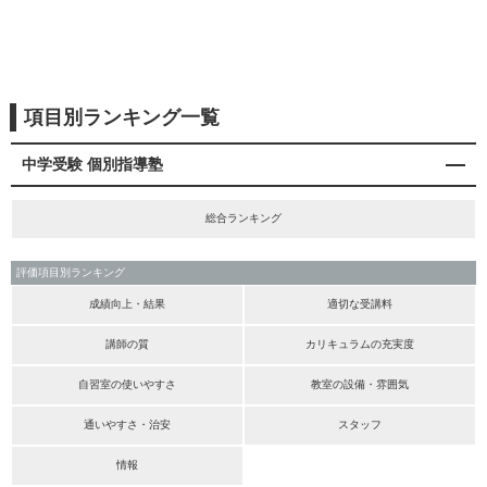
項目別ランキング一覧
中学受験 個別指導塾
総合ランキング
評価項目別ランキング
成績向上・結果
適切な受講料
講師の質
カリキュラムの充実度
自習室の使いやすさ
教室の設備・雰囲気
通いやすさ・治安
スタッフ
情報