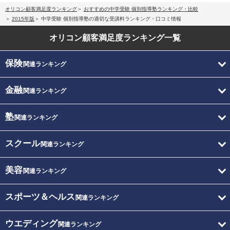
オリコン顧客満足度ランキング
おすすめの中学受験 個別指導塾ランキング・比較
2015年版
中学受験 個別指導塾の適切な受講料ランキング・口コミ情報
オリコン顧客満足度
ランキング一覧
保険
関連ランキング
金融
関連ランキング
塾
関連ランキング
スクール
関連ランキング
美容
関連ランキング
スポーツ＆ヘルス
関連ランキング
ウエディング
関連ランキング