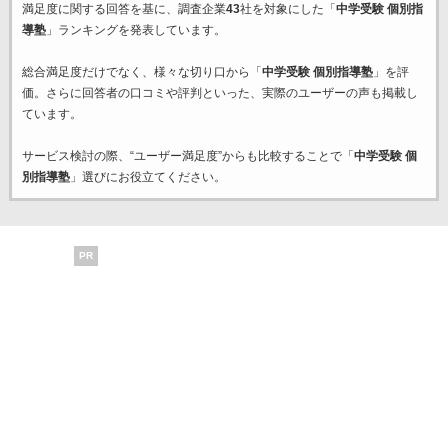
満足度に関する回答を基に、調査企業
43
社を対象にした「
中学受験 個別指
導塾
」ランキングを発表しています。
総合満足度だけでなく、様々な切り口から「
中学受験 個別指導塾
」を評
価。さらに回答者の口コミや評判といった、実際のユーザーの声も掲載し
ています。
サービス検討の際、“ユーザー満足度”からも比較することで「
中学受験 個
別指導塾
」選びにお役立てください。
PR