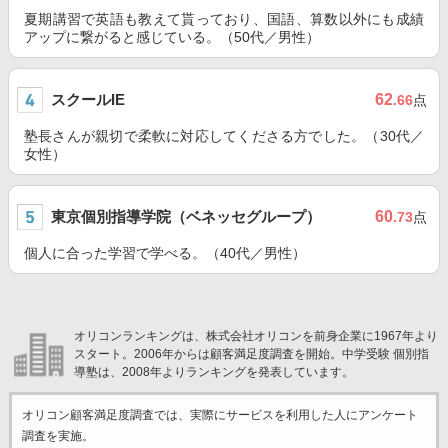
夏期講習で英語も教えて貰っており、国語、算数以外にも成績
アップに繋がると感じている。（50代／男性）
スクールIE
62
.66
点
塾長さんが親切で柔軟に対応してくださる方でした。（30代／
女性）
東京個別指導学院（ベネッセグループ）
60
.73
点
個人に合った学習で学べる。（40代／男性）
オリコンランキングは、株式会社オリコンを前身企業に1967年より
スタート。2006年からは顧客満足度調査を開始。中学受験 個別指
導塾は、2008年よりランキングを発表しています。
オリコン顧客満足度調査では、実際にサービスを利用した
人にアンケート
調査を実施。