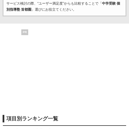
サービス検討の際、“ユーザー満足度”からも比較することで「
中学受験 個
別指導塾 首都圏
」選びにお役立てください。
PR
項目別ランキング一覧