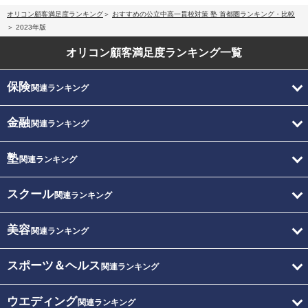
オリコン顧客満足度ランキング
おすすめの公立中高一貫校対策 塾 首都圏ランキング・比較
2023年版
オリコン顧客満足度
ランキング一覧
保険
関連ランキング
金融
関連ランキング
塾
関連ランキング
スクール
関連ランキング
美容
関連ランキング
スポーツ＆ヘルス
関連ランキング
ウエディング
関連ランキング