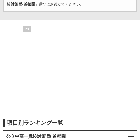
校対策 塾 首都圏
」選びにお役立てください。
PR
項目別ランキング一覧
公立中高一貫校対策 塾 首都圏