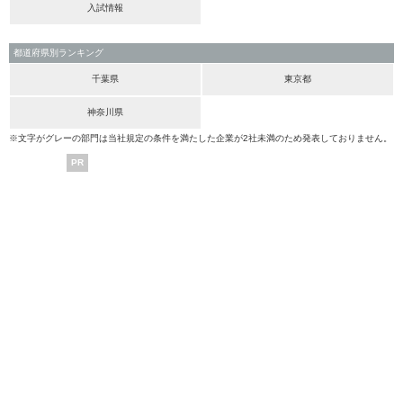
入試情報
都道府県別ランキング
千葉県
東京都
神奈川県
※文字がグレーの部門は当社規定の条件を満たした企業が2社未満のため発表しておりません。
PR