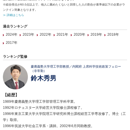
※総合得点が60.0点以上で、他人に薦めたくないと回答した人の割合が基準値以下の企業がラ
ンクイン対象となります。
≫ 詳細はこちら
過去ランキング
2024年
2023年
2022年
2021年
2020年
2019年
2018年
2017年
ランキング監修
慶應義塾大学理工学部教授／内閣府 上席科学技術政策フェロー
（非常勤）
鈴木秀男
【経歴】
1989年慶應義塾大学理工学部管理工学科卒業。
1992年ロチェスター大学経営大学院修士課程修了。
1996年東京工業大学大学院理工学研究科博士課程経営工学専攻修了。博士（工
学）取得。
1996年筑波大学社会工学系・講師。2002年6月同助教授。