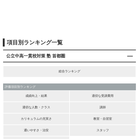
項目別ランキング一覧
公立中高一貫校対策 塾 首都圏
総合ランキング
評価項目別ランキング
成績向上・結果
適切な受講費用
適切な人数・クラス
講師
カリキュラムの充実さ
教室・自習室
通いやすさ・治安
スタッフ