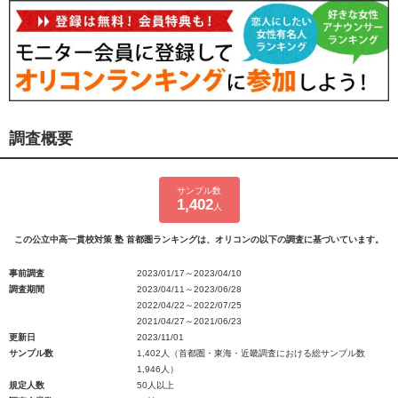
調査概要
サンプル数
1,402
人
この公立中高一貫校対策 塾 首都圏ランキングは、オリコンの以下の調査に基づいています。
事前調査
2023/01/17～2023/04/10
調査期間
2023/04/11～2023/06/28
2022/04/22～2022/07/25
2021/04/27～2021/06/23
更新日
2023/11/01
サンプル数
1,402人（首都圏・東海・近畿調査における総サンプル数
1,946人）
規定人数
50人以上