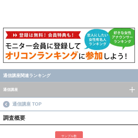
通信講座関連ランキング
通信講座
通信講座 TOP
調査概要
サンプル数