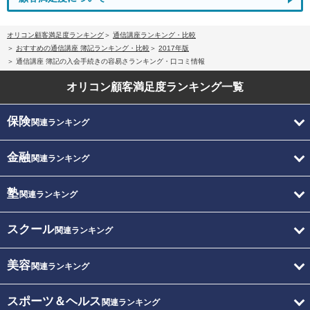
オリコン顧客満足度ランキング
通信講座ランキング・比較
おすすめの通信講座 簿記ランキング・比較
2017年版
通信講座 簿記の入会手続きの容易さランキング・口コミ情報
オリコン顧客満足度
ランキング一覧
保険
関連ランキング
金融
関連ランキング
塾
関連ランキング
スクール
関連ランキング
美容
関連ランキング
スポーツ＆ヘルス
関連ランキング