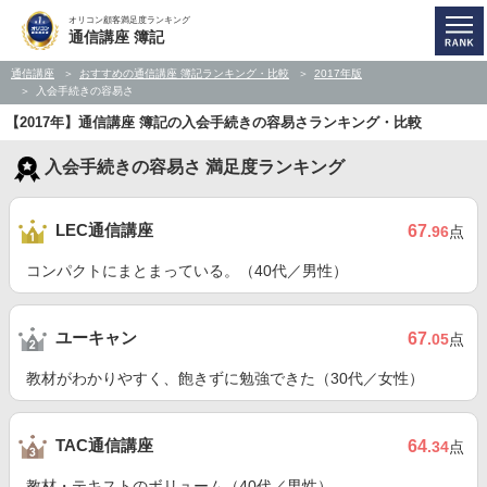
オリコン顧客満足度ランキング
通信講座 簿記
通信講座
おすすめの通信講座 簿記ランキング・比較
2017年版
入会手続きの容易さ
【2017年】通信講座 簿記の入会手続きの容易さランキング・比較
入会手続きの容易さ 満足度ランキング
LEC通信講座
67
.96
点
コンパクトにまとまっている。（40代／男性）
ユーキャン
67
.05
点
教材がわかりやすく、飽きずに勉強できた（30代／女性）
TAC通信講座
64
.34
点
教材・テキストのボリューム（40代／男性）