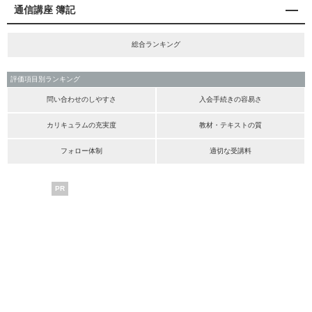
通信講座 簿記
総合ランキング
評価項目別ランキング
問い合わせのしやすさ
入会手続きの容易さ
カリキュラムの充実度
教材・テキストの質
フォロー体制
適切な受講料
PR