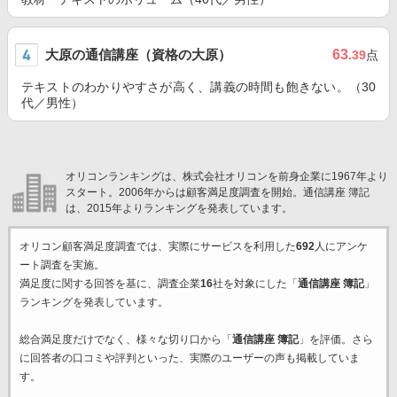
大原の通信講座（資格の大原）
63
.39
点
テキストのわかりやすさが高く、講義の時間も飽きない。（30
代／男性）
オリコンランキングは、株式会社オリコンを前身企業に1967年より
スタート。2006年からは顧客満足度調査を開始。通信講座 簿記
は、2015年よりランキングを発表しています。
オリコン顧客満足度調査では、実際にサービスを利用した
692
人にアンケ
ート調査を実施。
満足度に関する回答を基に、調査企業
16
社を対象にした「
通信講座 簿記
」
ランキングを発表しています。
総合満足度だけでなく、様々な切り口から「
通信講座 簿記
」を評価。さら
に回答者の口コミや評判といった、実際のユーザーの声も掲載していま
す。