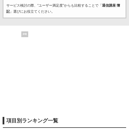
サービス検討の際、“ユーザー満足度”からも比較することで「
通信講座 簿
記
」選びにお役立てください。
PR
項目別ランキング一覧