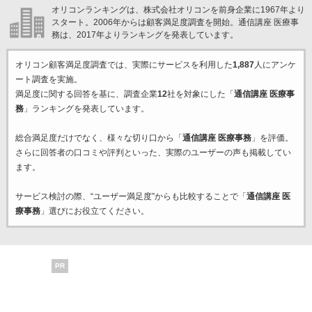
オリコンランキングは、株式会社オリコンを前身企業に1967年より
スタート。2006年からは顧客満足度調査を開始。通信講座 医療事
務は、2017年よりランキングを発表しています。
オリコン顧客満足度調査では、実際にサービスを利用した
1,887
人にアンケ
ート調査を実施。
満足度に関する回答を基に、調査企業
12
社を対象にした「
通信講座 医療事
務
」ランキングを発表しています。
総合満足度だけでなく、様々な切り口から「
通信講座 医療事務
」を評価。
さらに回答者の口コミや評判といった、実際のユーザーの声も掲載してい
ます。
サービス検討の際、“ユーザー満足度”からも比較することで「
通信講座 医
療事務
」選びにお役立てください。
PR