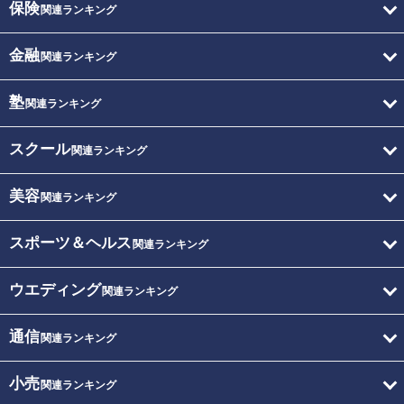
保険
関連ランキング
金融
関連ランキング
塾
関連ランキング
スクール
関連ランキング
美容
関連ランキング
スポーツ＆ヘルス
関連ランキング
ウエディング
関連ランキング
通信
関連ランキング
小売
関連ランキング