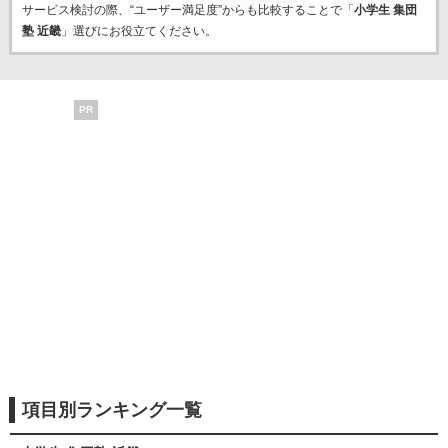
サービス検討の際、“ユーザー満足度”からも比較することで「
小学生 集団
塾 近畿
」選びにお役立てください。
PR
項目別ランキング一覧