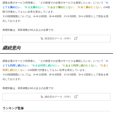
調査企業のサービス利用者に、「どの程度その企業のサービスを推奨したいか」について「
A:
とても薦めたい
」「
B:まあ薦めたい
」「
C:あまり薦めたくない
」「
D:全く薦めたくない
」の4段
階で評価をしてもらい比率を算出しています。
※10段階聴取については、A=9-10回答、B=6-8回答、C=3-5回答、D=1-2回答として割合を算
出しております。
商標対象は、回答者数が40人以上の企業です。
推奨意向データ（PDF）
継続意向
調査企業のサービス利用者に、「どの程度その企業のサービスを継続したいか」について「
A:
とても利用し続けたい
」「
B:まあ利用し続けたい
」「
C:あまり利用し続けたくない
」「
D:全く
利用し続けたくない
」の4段階で評価をしてもらい比率を算出しています。
※10段階聴取については、A=9-10回答、B=6-8回答、C=3-5回答、D=1-2回答として割合を算
出しております。
商標対象は、回答者数が40人以上の企業です。
継続意向データ（PDF）
ランキング監修