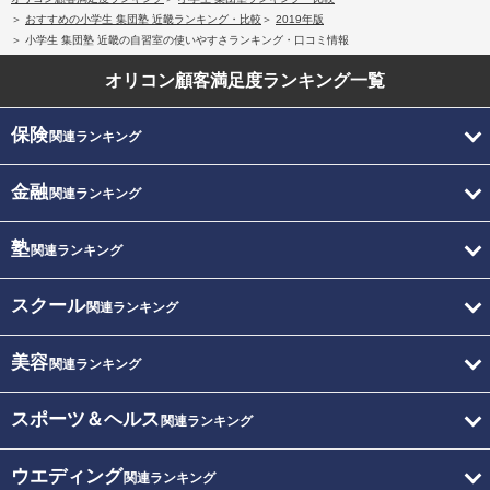
おすすめの小学生 集団塾 近畿ランキング・比較
2019年版
小学生 集団塾 近畿の自習室の使いやすさランキング・口コミ情報
オリコン顧客満足度
ランキング一覧
保険
関連ランキング
金融
関連ランキング
塾
関連ランキング
スクール
関連ランキング
美容
関連ランキング
スポーツ＆ヘルス
関連ランキング
ウエディング
関連ランキング