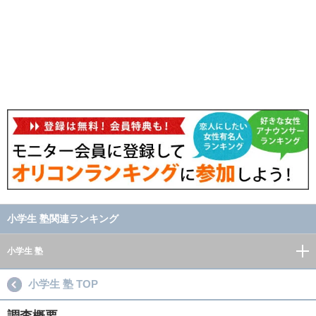
小学生 塾関連ランキング
小学生 塾
小学生 塾 TOP