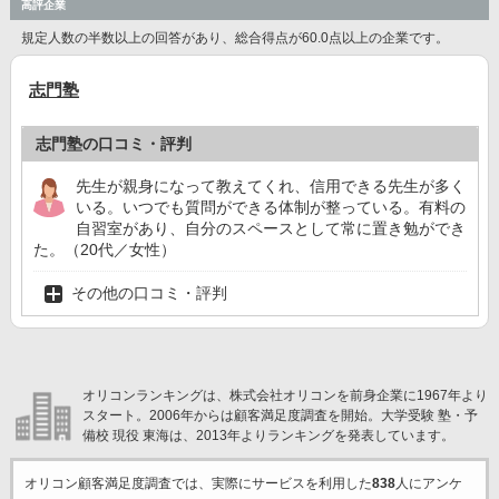
高評企業
規定人数の半数以上の回答があり、総合得点が60.0点以上の企業です。
志門塾
志門塾の口コミ・評判
先生が親身になって教えてくれ、信用できる先生が多く
いる。いつでも質問ができる体制が整っている。有料の
自習室があり、自分のスペースとして常に置き勉ができ
た。（20代／女性）
その他の口コミ・評判
オリコンランキングは、株式会社オリコンを前身企業に1967年より
スタート。2006年からは顧客満足度調査を開始。大学受験 塾・予
備校 現役 東海は、2013年よりランキングを発表しています。
オリコン顧客満足度調査では、実際にサービスを利用した
838
人にアンケ