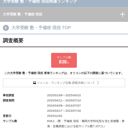
大学受験 塾・予備校 現役関連ランキング
大学受験 塾・予備校 現役
大学受験 塾・予備校 現役 TOP
調査概要
サンプル数
838
人
この大学受験 塾・予備校 現役 東海ランキングは、オリコンの以下の調査に基づいています。
ジャンル・ランキング定義 調査詳細について
事前調査
2025/01/09～2025/04/10
調査期間
2025/04/11～2025/07/14
2024/04/08～2024/07/07
2023/04/17～2023/07/18
更新日
2025/11/04
サンプル数
838人（塾・予備校 現役・難関大学特化型を含む首都圏・東
海・近畿調査における総サンプル数7,157人）