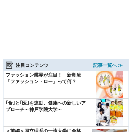
注目コンテンツ
記事一覧へ ≫
ファッション業界が注目！ 新潮流
「ファッション・ロー」って何？
｢食｣と｢医｣を連動、健康への新しいア
プローチ～神戸学院大学～
＜前編＞国立理系の一流大学に合格、