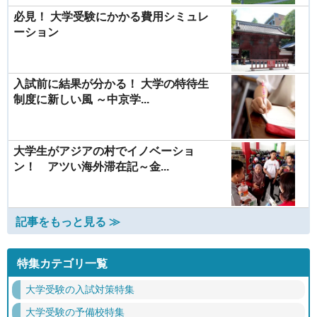
必見！ 大学受験にかかる費用シミュレ
ーション
入試前に結果が分かる！ 大学の特待生
制度に新しい風 ～中京学...
大学生がアジアの村でイノベーショ
ン！ アツい海外滞在記～金...
記事をもっと見る ≫
特集カテゴリ一覧
大学受験の入試対策特集
大学受験の予備校特集