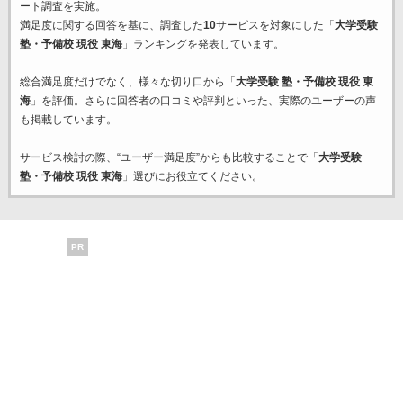
ート調査を実施。
満足度に関する回答を基に、調査した
10
サービスを対象にした「
大学受験
塾・予備校 現役 東海
」ランキングを発表しています。
総合満足度だけでなく、様々な切り口から「
大学受験 塾・予備校 現役 東
海
」を評価。さらに回答者の口コミや評判といった、実際のユーザーの声
も掲載しています。
サービス検討の際、“ユーザー満足度”からも比較することで「
大学受験
塾・予備校 現役 東海
」選びにお役立てください。
PR