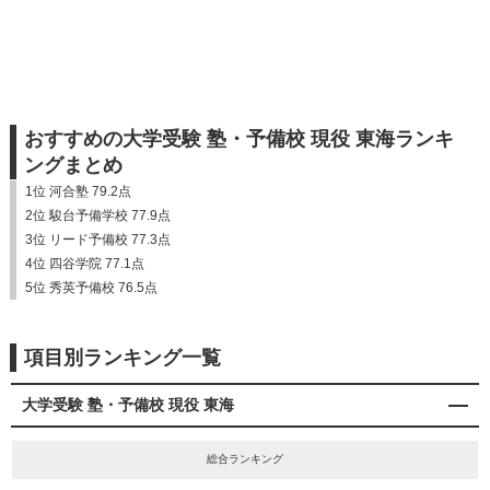
おすすめの大学受験 塾・予備校 現役 東海ランキ
ングまとめ
1位 河合塾 79.2点
2位 駿台予備学校 77.9点
3位 リード予備校 77.3点
4位 四谷学院 77.1点
5位 秀英予備校 76.5点
項目別ランキング一覧
大学受験 塾・予備校 現役 東海
総合ランキング