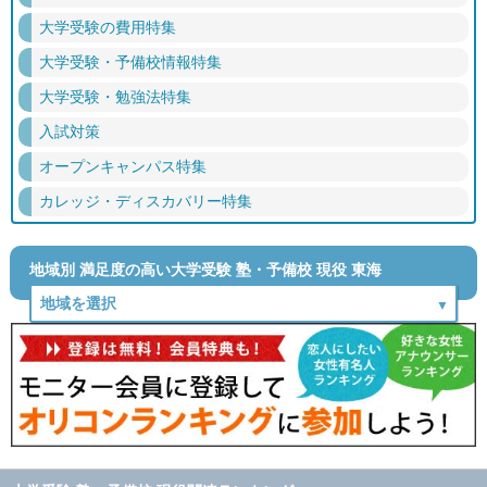
大学受験の費用特集
大学受験・予備校情報特集
大学受験・勉強法特集
入試対策
オープンキャンパス特集
カレッジ・ディスカバリー特集
地域別 満足度の高い大学受験 塾・予備校 現役 東海