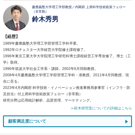
慶應義塾大学理工学部教授／内閣府 上席科学技術政策フェロー
（非常勤）
鈴木秀男
【経歴】
1989年慶應義塾大学理工学部管理工学科卒業。
1992年ロチェスター大学経営大学院修士課程修了。
1996年東京工業大学大学院理工学研究科博士課程経営工学専攻修了。博士（工
学）取得。
1996年筑波大学社会工学系・講師。2002年6月同助教授。
2008年4月慶應義塾大学理工学部管理工学科・准教授。2011年4月同教授、現
在に至る。
2023年4月内閣府 科学技術・イノベーション推進事務局参事官（インフラ・防
災担当）付上席科学技術政策フェロー（非常勤）
研究分野は応用統計解析、品質管理、マーケティング。
≫鈴木研究室についての詳細はこちら
顧客満足度について