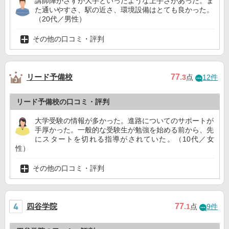
講師陣がさすが大手といったような上手さがあった。ま
た通いやすさ、駅の近さ、環境設備はとても良かった。
（20代／男性）
その他の口コミ・評判
リード予備校
77
.3
点
12件
リード予備校の口コミ・評判
大学受験の情報が多かった。進路についてのサポートが
手厚かった。一般的な受験生が勉強を始める前から、先
にスタートを切れる指導がされていた。（10代／女
性）
その他の口コミ・評判
四谷学院
77
.1
点
9件