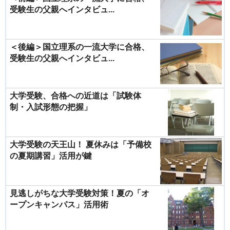
受験生の父親へインタビュ...
＜後編＞国立理系の一流大学に合格、
受験生の父親へインタビュ...
大学受験、合格への近道は「試験体
制・入試形態の把握」
大学受験の天王山！ 夏休みは「予備校
の夏期講習」活用が鍵
見逃しがちな大学受験対策！夏の「オ
ープンキャンパス」活用術