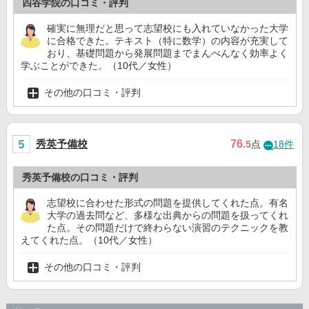
四谷学院の口コミ・評判
確実に無理だと思って志望校にも入れていなかった大学
に合格できた。テキスト（特に数学）の内容が充実して
おり、基礎問題から発展問題までまんべんなく効率よく
学ぶことができた。（10代／女性）
その他の口コミ・評判
秀英予備校
76
.5
点
18件
秀英予備校の口コミ・評判
志望校に合わせた形式の問題を提供してくれた点。有名
大学の過去問など、多様な出典からの問題を扱ってくれ
た点。その問題だけで終わらない演習のテクニックを教
えてくれた点。（10代／女性）
その他の口コミ・評判