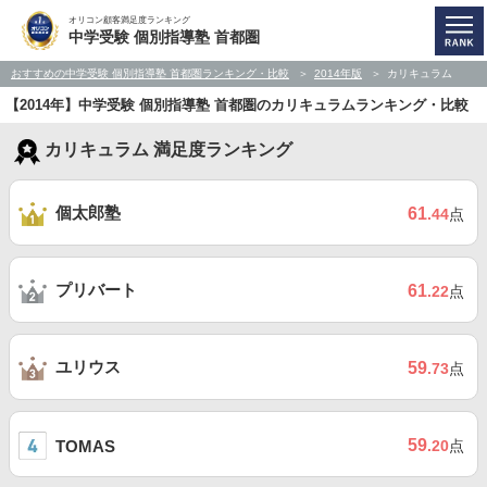
オリコン顧客満足度ランキング
中学受験 個別指導塾 首都圏
おすすめの中学受験 個別指導塾 首都圏ランキング・比較
2014年版
カリキュラム
【2014年】中学受験 個別指導塾 首都圏のカリキュラムランキング・比較
カリキュラム 満足度ランキング
個太郎塾
61
.44
点
プリバート
61
.22
点
ユリウス
59
.73
点
59
TOMAS
.20
点