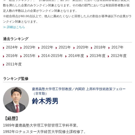
数を満たした企業のみランクイン対象となります。その他の部門においては有効回答者数が規
定人数の半数以上の企業がランクイン対象となります。
※総合得点が60.00点以上で、他人に薦めたくないと回答した人の割合が基準値以下の企業がラ
ンクイン対象となります。
≫ 詳細はこちら
過去ランキング
2024年
2023年
2022年
2021年
2020年
2018年
2017年
2016年
2015年
2014-2015年
2014年度
2013年度
2012年度
2011年度
ランキング監修
慶應義塾大学理工学部教授／内閣府 上席科学技術政策フェロー
（非常勤）
鈴木秀男
【経歴】
1989年慶應義塾大学理工学部管理工学科卒業。
1992年ロチェスター大学経営大学院修士課程修了。