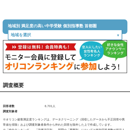
地域別 満足度の高い中学受験 個別指導塾 首都圏
調査概要
回答者数
6,701人
調査対象者
※オリコン顧客満足度ランキングは、データクリーニング（回収したデータから不正回答や異
常値を排除）および調査対象者条件から外れた回答を除外した上で作成しています。
※「総合ランキング」、「評価項目別」、部門の「業態別」においては有効回答者数が規定人