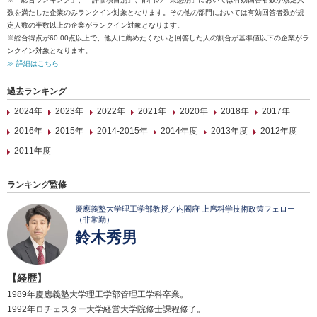
数を満たした企業のみランクイン対象となります。その他の部門においては有効回答者数が規
定人数の半数以上の企業がランクイン対象となります。
※総合得点が60.00点以上で、他人に薦めたくないと回答した人の割合が基準値以下の企業がラ
ンクイン対象となります。
≫ 詳細はこちら
過去ランキング
2024年
2023年
2022年
2021年
2020年
2018年
2017年
2016年
2015年
2014-2015年
2014年度
2013年度
2012年度
2011年度
ランキング監修
慶應義塾大学理工学部教授／内閣府 上席科学技術政策フェロー
（非常勤）
鈴木秀男
【経歴】
1989年慶應義塾大学理工学部管理工学科卒業。
1992年ロチェスター大学経営大学院修士課程修了。