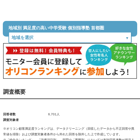
地域別 満足度の高い中学受験 個別指導塾 首都圏
調査概要
回答者数
6,701人
調査対象者
※オリコン顧客満足度ランキングは、データクリーニング（回収したデータから不正回答や異
常値を排除）および調査対象者条件から外れた回答を除外した上で作成しています。
※「総合ランキング」、「評価項目別」、部門の「業態別」においては有効回答者数が規定人