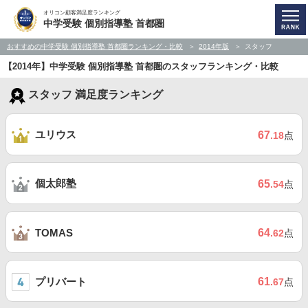
オリコン顧客満足度ランキング
中学受験 個別指導塾 首都圏
おすすめの中学受験 個別指導塾 首都圏ランキング・比較
2014年版
スタッフ
【2014年】中学受験 個別指導塾 首都圏のスタッフランキング・比較
スタッフ 満足度ランキング
ユリウス
67
.18
点
個太郎塾
65
.54
点
64
TOMAS
.62
点
プリバート
61
.67
点