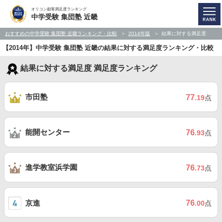
オリコン顧客満足度ランキング
中学受験 集団塾 近畿
おすすめの中学受験 集団塾 近畿ランキング・比較
2014年版
結果に対する満足度
【2014年】中学受験 集団塾 近畿の結果に対する満足度ランキング・比較
結果に対する満足度 満足度ランキング
市田塾
77
.19
点
能開センター
76
.93
点
進学教室浜学園
76
.73
点
京進
76
.00
点