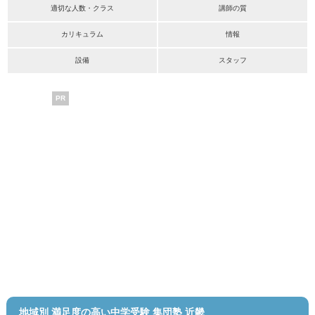
適切な人数・クラス
講師の質
カリキュラム
情報
設備
スタッフ
PR
地域別 満足度の高い中学受験 集団塾 近畿