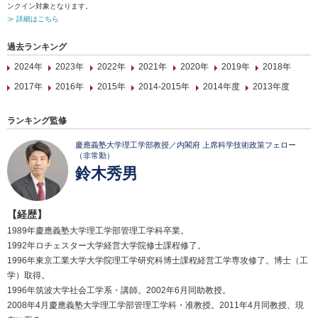
ンクイン対象となります。
≫ 詳細はこちら
過去ランキング
2024年
2023年
2022年
2021年
2020年
2019年
2018年
2017年
2016年
2015年
2014-2015年
2014年度
2013年度
ランキング監修
慶應義塾大学理工学部教授／内閣府 上席科学技術政策フェロー
（非常勤）
鈴木秀男
【経歴】
1989年慶應義塾大学理工学部管理工学科卒業。
1992年ロチェスター大学経営大学院修士課程修了。
1996年東京工業大学大学院理工学研究科博士課程経営工学専攻修了。博士（工
学）取得。
1996年筑波大学社会工学系・講師。2002年6月同助教授。
2008年4月慶應義塾大学理工学部管理工学科・准教授。2011年4月同教授、現