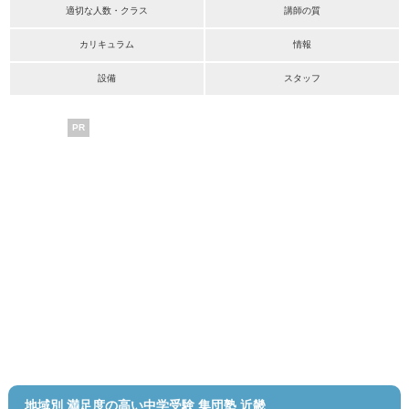
適切な人数・クラス
講師の質
カリキュラム
情報
設備
スタッフ
PR
地域別 満足度の高い中学受験 集団塾 近畿