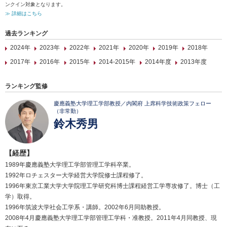
ンクイン対象となります。
≫ 詳細はこちら
過去ランキング
2024年
2023年
2022年
2021年
2020年
2019年
2018年
2017年
2016年
2015年
2014-2015年
2014年度
2013年度
ランキング監修
慶應義塾大学理工学部教授／内閣府 上席科学技術政策フェロー
（非常勤）
鈴木秀男
【経歴】
1989年慶應義塾大学理工学部管理工学科卒業。
1992年ロチェスター大学経営大学院修士課程修了。
1996年東京工業大学大学院理工学研究科博士課程経営工学専攻修了。博士（工
学）取得。
1996年筑波大学社会工学系・講師。2002年6月同助教授。
2008年4月慶應義塾大学理工学部管理工学科・准教授。2011年4月同教授、現