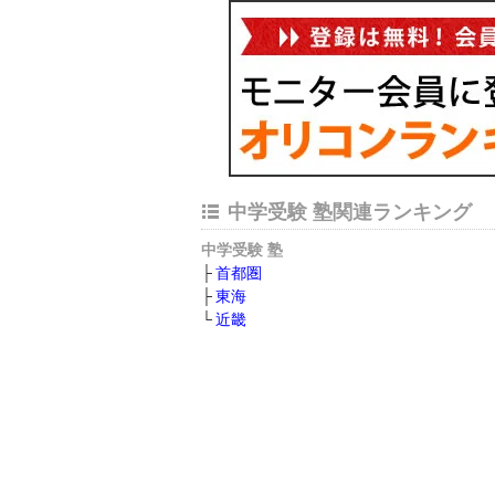
中学受験 塾関連ランキング
中学受験 塾
首都圏
東海
近畿