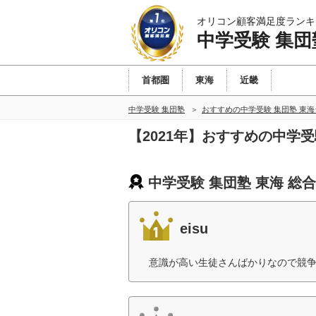
オリコン顧客満足度ランキ
中学受験 集団
首都圏
東海
近畿
中学受験 集団塾
おすすめの中学受験 集団塾 東
【2021年】おすすめの中学
中学受験 集団塾 東海 総
eisu
意識が高い生徒さんばかりなので競争