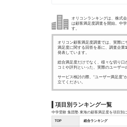
オリコンランキングは、株式会社
は顧客満足度調査を開始。中学受
す。
オリコン顧客満足度調査では、実際に
満足度に関する回答を基に、調査企業
発表しています。
総合満足度だけでなく、様々な切り口
コミや評判といった、実際のユーザー
サービス検討の際、“ユーザー満足度”
立てください。
項目別ランキング一覧
中学受験 集団塾 東海の顧客満足度を項目別
TOP
総合ランキング