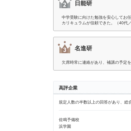
日能研
中学受験に向けた勉強を安心してお
カリキュラムが信頼できた。（40代
名進研
欠席時常に連絡があり、補講の予定を
高評企業
規定人数の半数以上の回答があり、総合
佐鳴予備校
浜学園