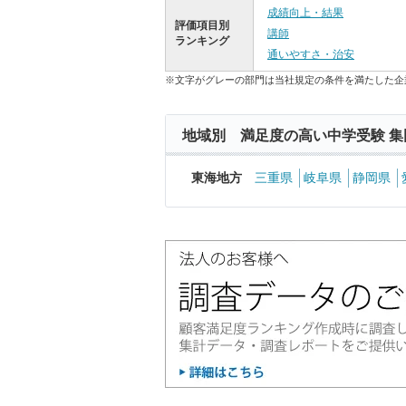
成績向上・結果
評価項目別
講師
ランキング
通いやすさ・治安
※文字がグレーの部門は当社規定の条件を満たした企
地域別 満足度の高い中学受験 集
東海地方
三重県
岐阜県
静岡県