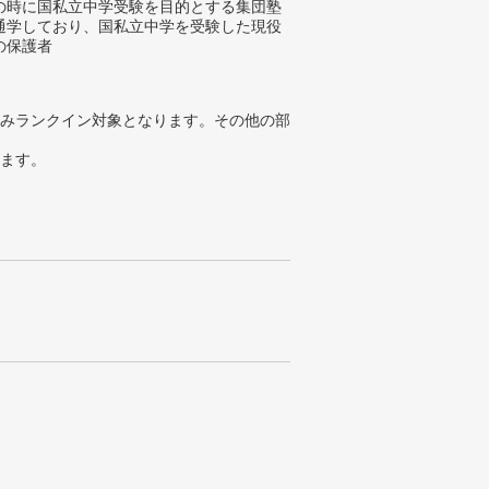
の時に国私立中学受験を目的とする集団塾
通学しており、国私立中学を受験した現役
の保護者
みランクイン対象となります。その他の部
ります。