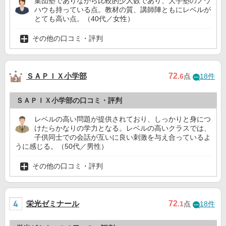
集団塾でありながら比較的少人数であり、大手塾のノウ
ハウも持っている点。教材の質、講師陣ともにレベルが
とても高い点。（40代／女性）
その他の口コミ・評判
ＳＡＰＩＸ小学部
72
.6
点
18件
ＳＡＰＩＸ小学部の口コミ・評判
レベルの高い問題が提供されており、しっかりと身につ
けたらかなりの学力となる。レベルの高いクラスでは、
子供同士での会話が互いに良い刺激を与え合っているよ
うに感じる。（50代／男性）
その他の口コミ・評判
栄光ゼミナール
72
.1
点
18件