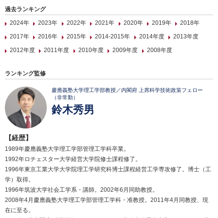
過去ランキング
2024年
2023年
2022年
2021年
2020年
2019年
2018年
2017年
2016年
2015年
2014-2015年
2014年度
2013年度
2012年度
2011年度
2010年度
2009年度
2008年度
ランキング監修
慶應義塾大学理工学部教授／内閣府 上席科学技術政策フェロー
（非常勤）
鈴木秀男
【経歴】
1989年慶應義塾大学理工学部管理工学科卒業。
1992年ロチェスター大学経営大学院修士課程修了。
1996年東京工業大学大学院理工学研究科博士課程経営工学専攻修了。博士（工
学）取得。
1996年筑波大学社会工学系・講師。2002年6月同助教授。
2008年4月慶應義塾大学理工学部管理工学科・准教授。2011年4月同教授、現
在に至る。