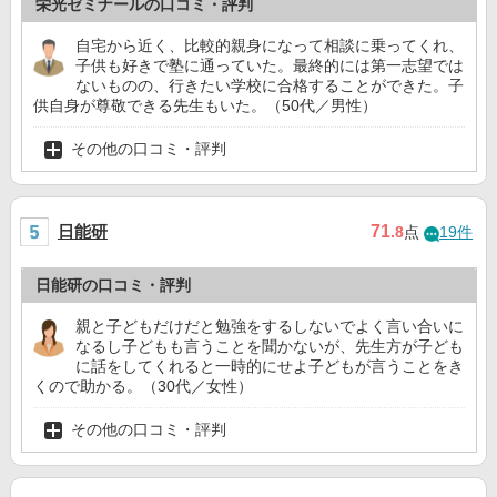
栄光ゼミナールの口コミ・評判
自宅から近く、比較的親身になって相談に乗ってくれ、
子供も好きで塾に通っていた。最終的には第一志望では
ないものの、行きたい学校に合格することができた。子
供自身が尊敬できる先生もいた。（50代／男性）
その他の口コミ・評判
日能研
71
.8
点
19件
日能研の口コミ・評判
親と子どもだけだと勉強をするしないでよく言い合いに
なるし子どもも言うことを聞かないが、先生方が子ども
に話をしてくれると一時的にせよ子どもが言うことをき
くので助かる。（30代／女性）
その他の口コミ・評判