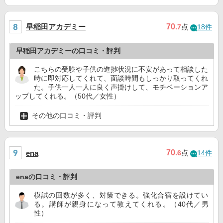
早稲田アカデミー
70
.7
点
18件
早稲田アカデミーの口コミ・評判
こちらの受験や子供の進捗状況に不安があって相談した
時に即対応してくれて、面談時間もしっかり取ってくれ
た。子供一人一人に良く声掛けして、モチベーションア
ップしてくれる。（50代／女性）
その他の口コミ・評判
70
ena
.6
点
14件
enaの口コミ・評判
模試の回数が多く、対策できる。強化合宿を設けてい
る。講師が親身になって教えてくれる。（40代／男
性）