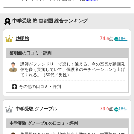
中学受験 塾 首都圏 総合ランキング
啓明館
74
.5
点
18件
啓明館の口コミ・評判
講師がフレンドリーで楽しく通える。今の室長が動画発
信を多く実施していて、保護者のモチベーションも上げ
てくれる。（50代／男性）
その他の口コミ・評判
中学受験 グノーブル
73
.0
点
18件
中学受験 グノーブルの口コミ・評判