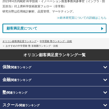
2023年4月内閣府 科学技術・イノベーション推進事務局参事官（インフラ・防
災担当）付上席科学技術政策フェロー（非常勤）
研究分野は応用統計解析、品質管理、マーケティング。
≫鈴木研究室についての詳細はこちら
顧客満足度について
オリコン顧客満足度ランキング
中学受験 塾ランキング・比較
おすすめの中学受験 塾 首都圏ランキング・比較
オリコン顧客満足度
ランキング一覧
保険
関連ランキング
金融
関連ランキング
塾
関連ランキング
スクール
関連ランキング