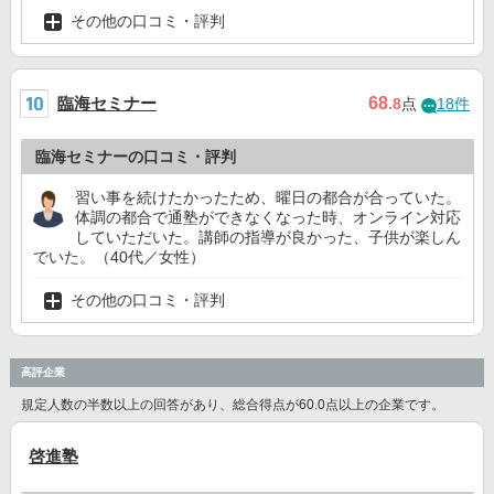
その他の口コミ・評判
臨海セミナー
68
.8
点
18件
臨海セミナーの口コミ・評判
習い事を続けたかったため、曜日の都合が合っていた。
体調の都合で通塾ができなくなった時、オンライン対応
していただいた。講師の指導が良かった、子供が楽しん
でいた。（40代／女性）
その他の口コミ・評判
高評企業
規定人数の半数以上の回答があり、総合得点が60.0点以上の企業です。
啓進塾