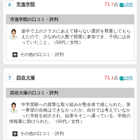
市進学院
71
.7
点
18件
市進学院の口コミ・評判
途中で上のクラスにあえて移らない選択を尊重してもら
えたので、少なめの人数で授業に参加でき、子供には合
っていたこと。（50代／女性）
その他の口コミ・評判
四谷大塚
71
.1
点
19件
四谷大塚の口コミ・評判
中学受験への真摯な取り組みが塾全体で感じられた。第
一希望の合格はできなかったが、自分では考えていなか
った学校を紹介され、結果今そこへ通っている。学校の
情報量に助けられた。（50代／女性）
その他の口コミ・評判