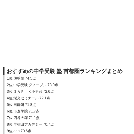
おすすめの中学受験 塾 首都圏ランキングまとめ
1位 啓明館 74.5点
2位 中学受験 グノーブル 73.0点
3位 ＳＡＰＩＸ小学部 72.6点
4位 栄光ゼミナール 72.1点
5位 日能研 71.8点
6位 市進学院 71.7点
7位 四谷大塚 71.1点
8位 早稲田アカデミー 70.7点
9位 ena 70.6点