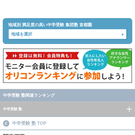
地域別 満足度の高い中学受験 集団塾 首都圏
中学受験 塾関連ランキング
中学受験 塾
中学受験 塾 TOP