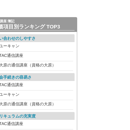
講座 簿記
価項目別ランキング TOP3
い合わせのしやすさ
ユーキャン
TAC通信講座
大原の通信講座（資格の大原）
会手続きの容易さ
TAC通信講座
ユーキャン
大原の通信講座（資格の大原）
リキュラムの充実度
TAC通信講座