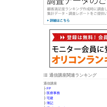
通信講座関連ランキング
通信講座
FP
医療事務
宅建
簿記