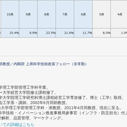
部教授／内閣府 上席科学技術政策フェロー（非常勤）
大学理工学部管理工学科卒業。
ター大学経営大学院修士課程修了。
大学大学院理工学研究科博士課程経営工学専攻修了。博士（工学）取得。
社会工学系・講師。2002年6月同助教授。
義塾大学理工学部管理工学科・准教授。2011年4月同教授、現在に至る。
府 科学技術・イノベーション推進事務局参事官（インフラ・防災担当）
計解析、品質管理、マーケティング。
いての詳細はこちら