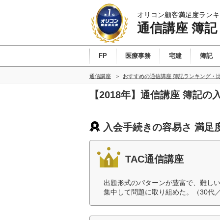
オリコン顧客満足度ランキ
通信講座 簿記
FP
医療事務
宅建
簿記
通信講座
おすすめの通信講座 簿記ランキング・
【2018年】通信講座 簿記
入会手続きの容易さ 満足
TAC通信講座
出題形式のパターンが豊富で、難し
集中して問題に取り組めた。（30代