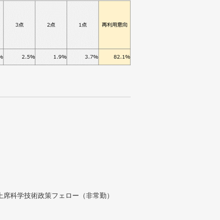
付上席科学技術政策フェロー（非常勤）