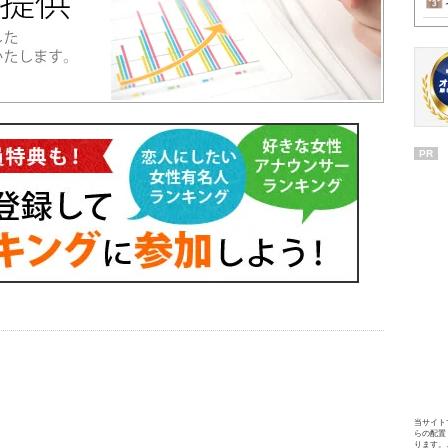
PR
当サイト
らの配置
ります。