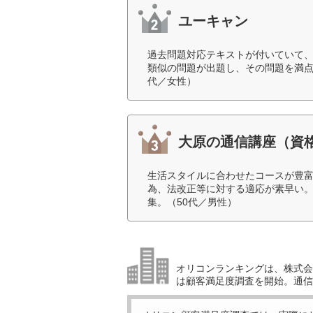
ユーキャン
過去問題対応テキストが付いていて
類似の問題が出題し、その問題を満点
代／女性）
大原の通信講座（資
生活スタイルに合わせたコースが豊
為、法改正等に対する適応が素早い
集。（50代／男性）
オリコンランキングは、株式会社
は顧客満足度調査を開始。通信