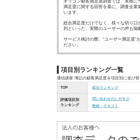
オリコン顧客満足度調査では、実際に
満足度に関する回答を基に、調査企業
います。
総合満足度だけでなく、様々な切り口
判といった、実際のユーザーの声も掲
サービス検討の際、“ユーザー満足度”
ださい。
項目別ランキング一覧
通信講座 簿記の顧客満足度を項目別に並び
TOP
総合ランキング
問い合わせのしやすさ
評価項目別
ランキング
教材・テキスト