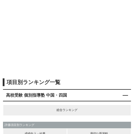
項目別ランキング一覧
高校受験 個別指導塾 中国・四国
総合ランキング
評価項目別ランキング
成績向上・結果
適切な受講料