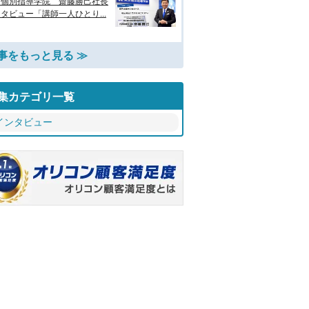
京個別指導学院 齋藤勝己社長
タビュー「講師一人ひとり...
事をもっと見る ≫
集カテゴリ一覧
インタビュー