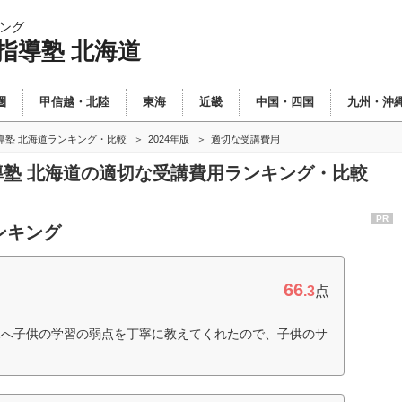
ング
指導塾 北海道
圏
甲信越・北陸
東海
近畿
中国・四国
九州・沖
導塾 北海道ランキング・比較
2024年版
適切な受講費用
指導塾 北海道の適切な受講費用ランキング・比較
PR
ンキング
66
.3
点
親へ子供の学習の弱点を丁寧に教えてくれたので、子供のサ