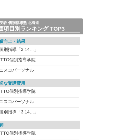
受験 個別指導塾 北海道
価項目別ランキング TOP3
績向上・結果
個別指導「3.14…」
ITTO個別指導学院
ニスコパーソナル
切な受講費用
ITTO個別指導学院
ニスコパーソナル
個別指導「3.14…」
師
ITTO個別指導学院