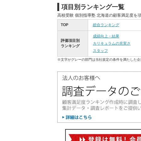
項目別ランキング一覧
高校受験 個別指導塾 北海道の顧客満足度を
TOP
総合ランキング
成績向上・結果
評価項目別
カリキュラムの充実さ
ランキング
スタッフ
※文字がグレーの部門は当社規定の条件を満たした企