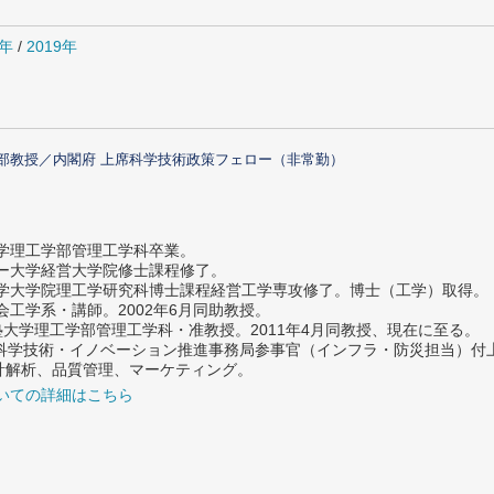
0年
/
2019年
部教授／内閣府 上席科学技術政策フェロー（非常勤）
大学理工学部管理工学科卒業。
ター大学経営大学院修士課程修了。
大学大学院理工学研究科博士課程経営工学専攻修了。博士（工学）取得。
社会工学系・講師。2002年6月同助教授。
義塾大学理工学部管理工学科・准教授。2011年4月同教授、現在に至る。
府 科学技術・イノベーション推進事務局参事官（インフラ・防災担当）
計解析、品質管理、マーケティング。
いての詳細はこちら