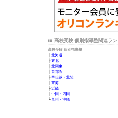
高校受験 個別指導塾関連ラン
高校受験 個別指導塾
北海道
東北
北関東
首都圏
甲信越・北陸
東海
近畿
中国・四国
九州・沖縄