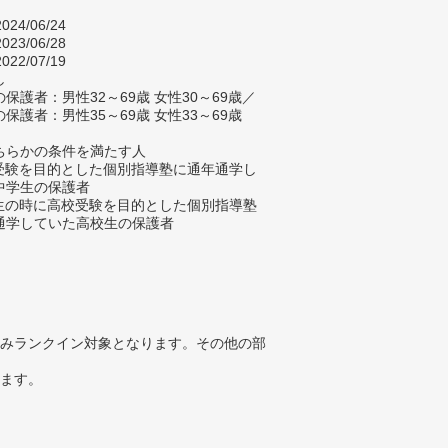
024/06/24
023/06/28
022/07/19
し
保護者：男性32～69歳 女性30～69歳／
保護者：男性35～69歳 女性33～69歳
ちらかの条件を満たす人
校受験を目的とした個別指導塾に通年通学し
中学生の保護者
学生の時に高校受験を目的とした個別指導塾
通学していた高校生の保護者
みランクイン対象となります。その他の部
ります。