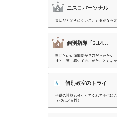
ニスコパーソナル
集団だと聞きにくいことも個別なら聞
個別指導「3.14…」
塾長との信頼関係が良好だったため
神的に落ち着いて過ごせたこともよか
個別教室のトライ
子供の性格も分かってくれて子供に
（40代／女性）