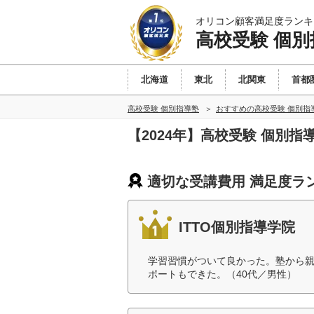
オリコン顧客満足度ランキ
高校受験 個別
北海道
東北
北関東
首都
高校受験 個別指導塾
おすすめの高校受験 個別指
【2024年】高校受験 個別
適切な受講費用 満足度ラ
ITTO個別指導学院
学習習慣がついて良かった。塾から
ポートもできた。（40代／男性）