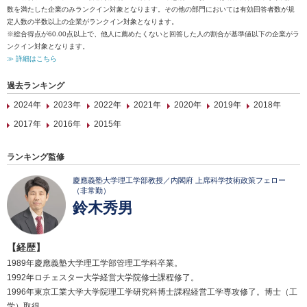
数を満たした企業のみランクイン対象となります。その他の部門においては有効回答者数が規
定人数の半数以上の企業がランクイン対象となります。
※総合得点が60.00点以上で、他人に薦めたくないと回答した人の割合が基準値以下の企業がラ
ンクイン対象となります。
≫ 詳細はこちら
過去ランキング
2024年
2023年
2022年
2021年
2020年
2019年
2018年
2017年
2016年
2015年
ランキング監修
慶應義塾大学理工学部教授／内閣府 上席科学技術政策フェロー
（非常勤）
鈴木秀男
【経歴】
1989年慶應義塾大学理工学部管理工学科卒業。
1992年ロチェスター大学経営大学院修士課程修了。
1996年東京工業大学大学院理工学研究科博士課程経営工学専攻修了。博士（工
学）取得。