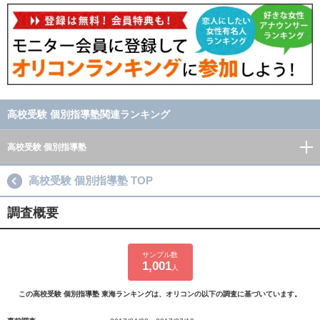
高校受験 個別指導塾関連ランキング
高校受験 個別指導塾
高校受験 個別指導塾 TOP
調査概要
サンプル数
1,001
人
この高校受験 個別指導塾 東海ランキングは、オリコンの以下の調査に基づいています。