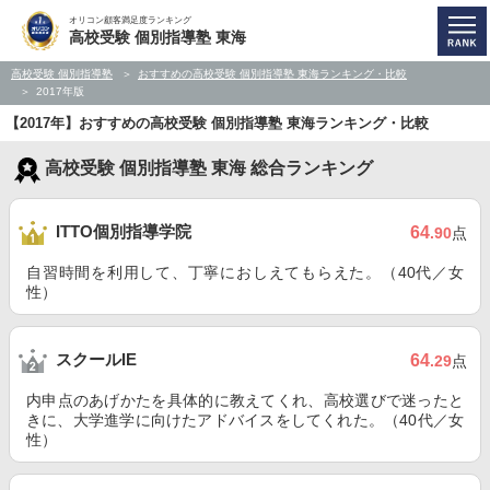
オリコン顧客満足度ランキング
高校受験 個別指導塾 東海
高校受験 個別指導塾
おすすめの高校受験 個別指導塾 東海ランキング・比較
2017年版
【2017年】おすすめの高校受験 個別指導塾 東海ランキング・比較
高校受験 個別指導塾 東海 総合ランキング
ITTO個別指導学院
64
.90
点
自習時間を利用して、丁寧におしえてもらえた。（40代／女
性）
スクールIE
64
.29
点
内申点のあげかたを具体的に教えてくれ、高校選びで迷ったと
きに、大学進学に向けたアドバイスをしてくれた。（40代／女
性）