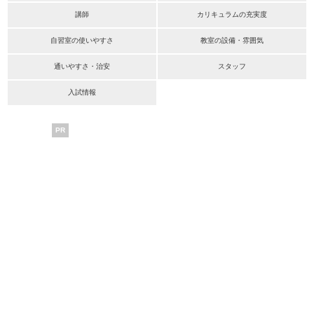
講師
カリキュラムの充実度
自習室の使いやすさ
教室の設備・雰囲気
通いやすさ・治安
スタッフ
入試情報
PR