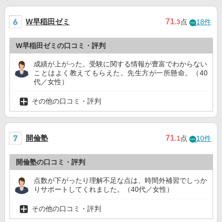
W早稲田ゼミ
71
.3
点
18件
W早稲田ゼミの口コミ・評判
成績が上がった。受験に関する情報が豊富でわからない
ことはよく教えてもらえた。先生方が一所懸命。（40
代／女性）
その他の口コミ・評判
開倫塾
71
.1
点
10件
開倫塾の口コミ・評判
点数が下がったり理解不足な点は、時間外補習でしっか
りサポートしてくれました。（40代／女性）
その他の口コミ・評判