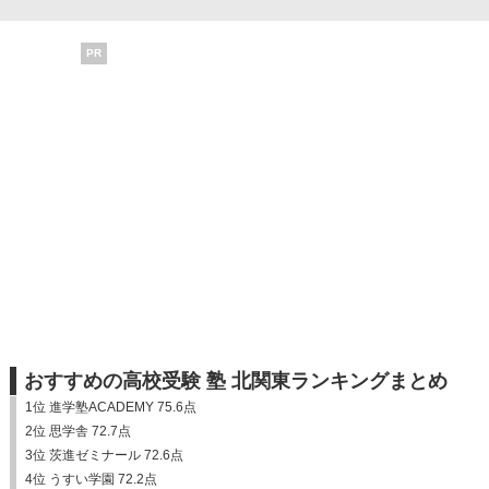
PR
おすすめの高校受験 塾 北関東ランキングまとめ
1位 進学塾ACADEMY 75.6点
2位 思学舎 72.7点
3位 茨進ゼミナール 72.6点
4位 うすい学園 72.2点