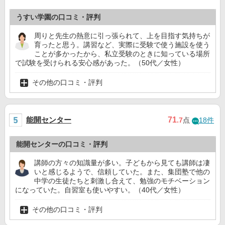
うすい学園の口コミ・評判
周りと先生の熱意に引っ張られて、上を目指す気持ちが
育ったと思う。講習など、実際に受験で使う施設を使う
ことが多かったから、私立受験のときに知っている場所
で試験を受けられる安心感があった。（50代／女性）
その他の口コミ・評判
能開センター
71
.7
点
18件
能開センターの口コミ・評判
講師の方々の知識量が多い。子どもから見ても講師は凄
いと感じるようで、信頼していた。また、集団塾で他の
中学の生徒たちと刺激し合えて、勉強のモチベーション
になっていた。自習室も使いやすい。（40代／女性）
その他の口コミ・評判