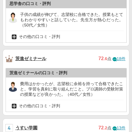
思学舎の口コミ・評判
子供の成績が伸びて、志望校に合格できた。授業もとて
もわかりやすいと話していた。先生方が熱心だった。
（50代／女性）
その他の口コミ・評判
茨進ゼミナール
72
.6
点
18件
茨進ゼミナールの口コミ・評判
費用はかかったが、志望校に余裕を持って合格できたこ
と。学習を真剣に取り組んだこと。プロ講師の受験対策
の授業などが良かった。（40代／女性）
その他の口コミ・評判
うすい学園
72
.2
点
13件