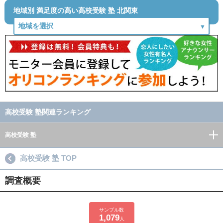
地域別 満足度の高い高校受験 塾 北関東
高校受験 塾関連ランキング
高校受験 塾
高校受験 塾 TOP
調査概要
サンプル数
1,079
人