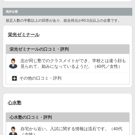
高評企業
規定人数の半数以上の回答があり、総合得点が60.0点以上の企業です。
栄光ゼミナール
栄光ゼミナールの口コミ・評判
志が同じ塾でのクラスメイトができ、学校とは違う顔も
見られて、励みになっているようだ。（40代／女性）
その他の口コミ・評判
心水塾
心水塾の口コミ・評判
自宅から近い。入試に関する情報は流石です。（40代
／女性）