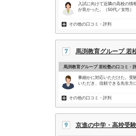
入試に向けて近隣の高校の情
が良かった。（50代／女性）
その他の口コミ・評判
馬渕教育グループ 若
馬渕教育グループ 若松塾の口コミ・
事細かに対応いただけた。受
いただき、信頼できる先生方に
その他の口コミ・評判
京進の中学・高校受験 