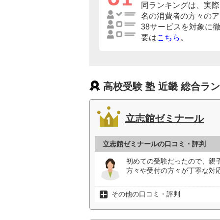
同ランキングは、実際に
名の消費者の方々のア
38サービスを対象に
要は
こちら
。
高校受験 塾 近畿 総合ラ
立志館ゼミナール
立志館ゼミナールの口コミ・評判
初めての受験だったので、親
方々や受付の方々が丁寧な対応
その他の口コミ・評判