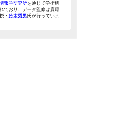
情報学研究所
を通じて学術研
れており、データ監修は慶應
授・
鈴木秀男
氏が行っていま