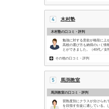
木村塾
木村塾の口コミ・評判
勉強に対する意欲が格段に上
高校の選び方も納得のいく情
とができました。（40代／女
その他の口コミ・評判
馬渕教室
馬渕教室の口コミ・評判
習熟度別にクラスが分けられ
を目指す生徒に適している。