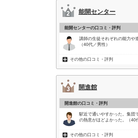
能開センター
能開センターの口コミ・評判
講師の生徒それぞれの能力や
（40代／男性）
その他の口コミ・評判
開進館
開進館の口コミ・評判
駅近で通いやすかった。集団
の熱意がほどよかった。（40
その他の口コミ・評判