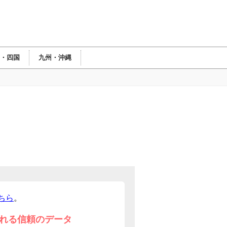
・四国
九州・沖縄
ちら
。
れる信頼のデータ