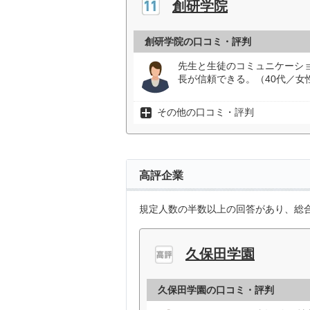
創研学院
創研学院の口コミ・評判
先生と生徒のコミュニケーシ
長が信頼できる。（40代／女
その他の口コミ・評判
高評企業
規定人数の半数以上の回答があり、総合
久保田学園
久保田学園の口コミ・評判