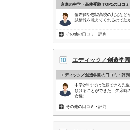
京進の中学・高校受験 TOPΣの口コ
偏差値や志望高校の判定など
試情報を教えてくれるので助か
その他の口コミ・評判
エディック／創造学
エディック／創造学園の口コミ・評判
中学2年までは信頼できる先
預けることができた。欠席時
女性）
その他の口コミ・評判