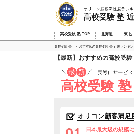
オリコン顧客満足度ランキ
高校受験 塾 
高校受験 塾 TOP
北海道
東北
高校受験 塾
おすすめの高校受験 塾 近畿ランキ
【最新】おすすめの高校受験 
／
最
新
／
実際にサービス
高校受験 塾
オリコン顧客満足
日本最大級の規模