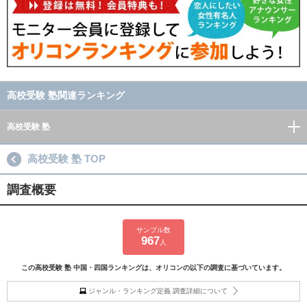
高校受験 塾関連ランキング
高校受験 塾
高校受験 塾 TOP
調査概要
サンプル数
967
人
この高校受験 塾 中国・四国ランキングは、オリコンの以下の調査に基づいています。
ジャンル・ランキング定義 調査詳細について