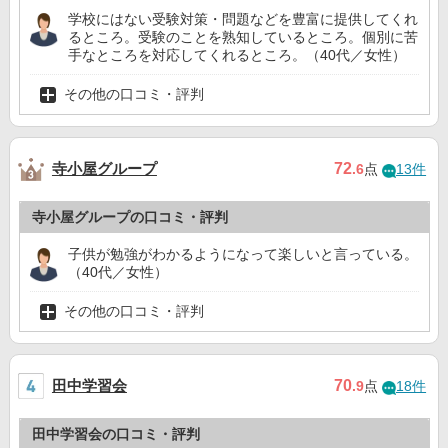
学校にはない受験対策・問題などを豊富に提供してくれ
るところ。受験のことを熟知しているところ。個別に苦
手なところを対応してくれるところ。（40代／女性）
その他の口コミ・評判
寺小屋グループ
72
.6
点
13件
寺小屋グループの口コミ・評判
子供が勉強がわかるようになって楽しいと言っている。
（40代／女性）
その他の口コミ・評判
田中学習会
70
.9
点
18件
田中学習会の口コミ・評判