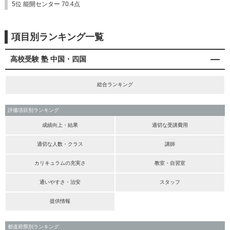
5位 能開センター 70.4点
項目別ランキング一覧
高校受験 塾 中国・四国
総合ランキング
評価項目別ランキング
成績向上・結果
適切な受講費用
適切な人数・クラス
講師
カリキュラムの充実さ
教室・自習室
通いやすさ・治安
スタッフ
提供情報
都道府県別ランキング