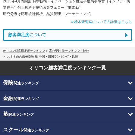
2023年4月内閣府 科学技術・イノベーション推進事務局参事官（インフラ・防
災担当）付上席科学技術政策フェロー（非常勤）
研究分野は応用統計解析、品質管理、マーケティング。
≫鈴木研究室についての詳細はこちら
顧客満足度について
オリコン顧客満足度ランキング
高校受験 塾ランキング・比較
おすすめの高校受験 塾 中国・四国ランキング・比較
オリコン顧客満足度
ランキング一覧
保険
関連ランキング
金融
関連ランキング
塾
関連ランキング
スクール
関連ランキング