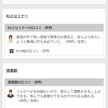
KLCセミナー
KLCセミナーの口コミ・評判
集団の中で良い意味で競争心が芽生え、自らより向上し
ようと勉強に打ち込めていた。（50代／女性）
その他の口コミ・評判
啓真館
啓真館の口コミ・評判
フォローがきめ細かいので、安心して通塾させることが
できる。休んでも振替ができるのでその点も助かる。
（40代／女性）