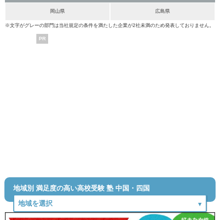
岡山県
広島県
※文字がグレーの部門は当社規定の条件を満たした企業が2社未満のため発表しておりません。
PR
地域別 満足度の高い高校受験 塾 中国・四国