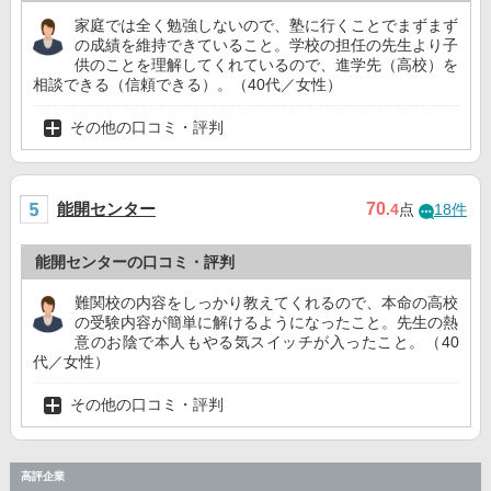
家庭では全く勉強しないので、塾に行くことでまずまず
の成績を維持できていること。学校の担任の先生より子
供のことを理解してくれているので、進学先（高校）を
相談できる（信頼できる）。（40代／女性）
その他の口コミ・評判
能開センター
70
.4
点
18件
能開センターの口コミ・評判
難関校の内容をしっかり教えてくれるので、本命の高校
の受験内容が簡単に解けるようになったこと。先生の熱
意のお陰で本人もやる気スイッチが入ったこと。（40
代／女性）
その他の口コミ・評判
高評企業