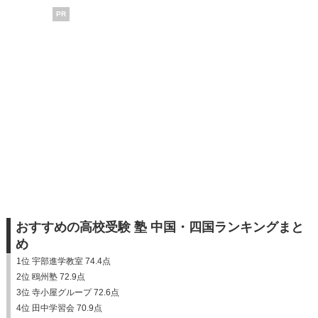
PR
おすすめの高校受験 塾 中国・四国ランキングまと
め
1位 宇部進学教室 74.4点
2位 鴎州塾 72.9点
3位 寺小屋グループ 72.6点
4位 田中学習会 70.9点