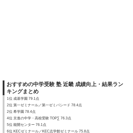
おすすめの中学受験 塾 近畿 成績向上・結果ラン
キングまとめ
1位 成基学園 79.1点
2位 第一ゼミナール／第一ゼミパシード 78.4点
2位 希学園 78.4点
4位 京進の中学・高校受験 TOP∑ 76.3点
5位 能開センター 76.1点
6位 KECゼミナール／KEC志学館ゼミナール 75.8点