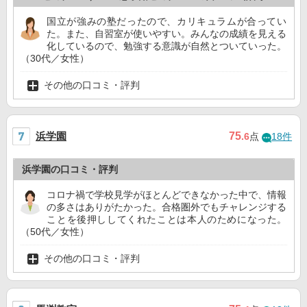
国立が強みの塾だったので、カリキュラムが合ってい
た。また、自習室が使いやすい。みんなの成績を見える
化しているので、勉強する意識が自然とついていった。
（30代／女性）
その他の口コミ・評判
浜学園
75
.6
点
18件
浜学園の口コミ・評判
コロナ禍で学校見学がほとんどできなかった中で、情報
の多さはありがたかった。合格圏外でもチャレンジする
ことを後押ししてくれたことは本人のためになった。
（50代／女性）
その他の口コミ・評判