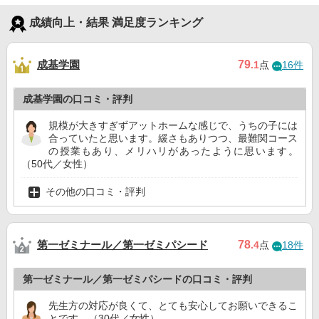
成績向上・結果 満足度ランキング
成基学園
79
.1
点
16件
成基学園の口コミ・評判
規模が大きすぎずアットホームな感じで、うちの子には
合っていたと思います。緩さもありつつ、最難関コース
の授業もあり、メリハリがあったように思います。
（50代／女性）
その他の口コミ・評判
第一ゼミナール／第一ゼミパシード
78
.4
点
18件
第一ゼミナール／第一ゼミパシードの口コミ・評判
先生方の対応が良くて、とても安心してお願いできるこ
とです。（30代／女性）