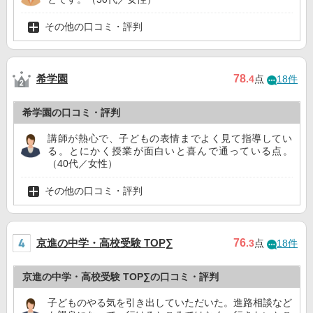
その他の口コミ・評判
希学園
78
.4
点
18件
希学園の口コミ・評判
講師が熱心で、子どもの表情までよく見て指導してい
る。とにかく授業が面白いと喜んで通っている点。
（40代／女性）
その他の口コミ・評判
京進の中学・高校受験 TOP∑
76
.3
点
18件
京進の中学・高校受験 TOP∑の口コミ・評判
子どものやる気を引き出していただいた。進路相談など