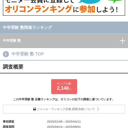
中学受験 塾関連ランキング
中学受験 塾
中学受験 塾 TOP
調査概要
サンプル数
2,148
人
この中学受験 塾 近畿ランキングは、オリコンの以下の調査に基づいています。
ジャンル・ランキング定義 調査詳細について
事前調査
2025/01/09～2025/04/11
調査期間
2025/04/14～2025/08/01