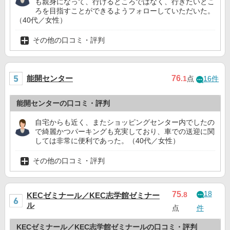
も親身になって、行けるところではなく、行きたいとこ
ろを目指すことができるようフォローしていただいた。
（40代／女性）
その他の口コミ・評判
能開センター
76
.1
点
16件
能開センターの口コミ・評判
自宅からも近く、またショッピングセンター内でしたの
で綺麗かつパーキングも充実しており、車での送迎に関
しては非常に便利であった。（40代／女性）
その他の口コミ・評判
18
75
.8
KECゼミナール／KEC志学館ゼミナー
ル
点
件
KECゼミナール／KEC志学館ゼミナールの口コミ・評判