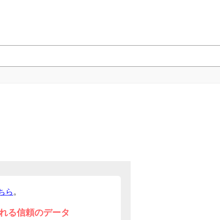
ちら
。
れる信頼のデータ