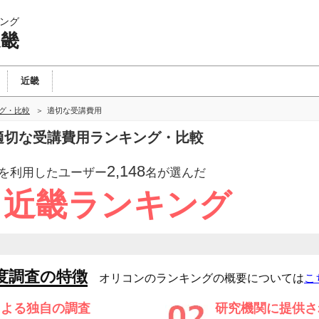
ング
近畿
近畿
ング・比較
適切な受講費用
の適切な受講費用ランキング・比較
2,148
を利用したユーザー
名が選んだ
 近畿ランキング
度調査の特徴
オリコンのランキングの概要については
こ
による独自の調査
研究機関に提供さ