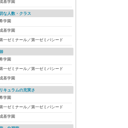
成基学園
切な人数・クラス
希学園
成基学園
第一ゼミナール／第一ゼミパシード
師
希学園
第一ゼミナール／第一ゼミパシード
成基学園
リキュラムの充実さ
希学園
第一ゼミナール／第一ゼミパシード
成基学園