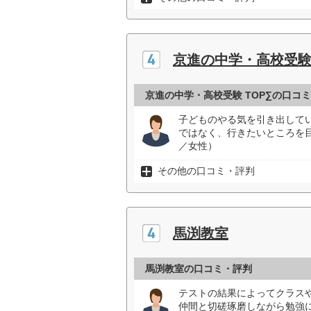
京進の中学・高校受験 
京進の中学・高校受験 TOP∑の口コ
子どものやる気を引き出して
ではなく、行きたいところを
／女性）
その他の口コミ・評判
馬渕教室
馬渕教室の口コミ・評判
テストの結果によってクラス
仲間と切磋琢磨しながら勉強