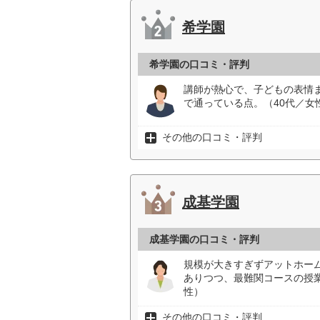
希学園
希学園の口コミ・評判
講師が熱心で、子どもの表情
で通っている点。（40代／女
その他の口コミ・評判
成基学園
成基学園の口コミ・評判
規模が大きすぎずアットホー
ありつつ、最難関コースの授
性）
その他の口コミ・評判