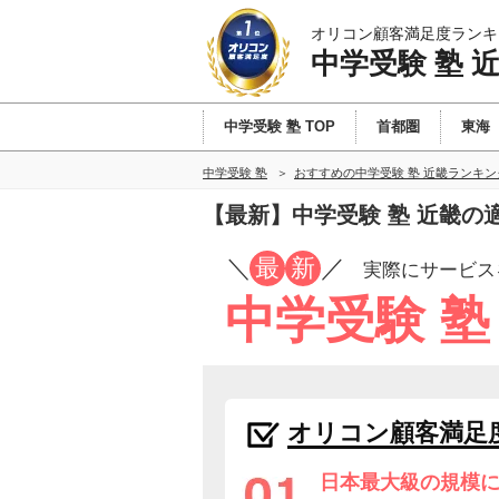
オリコン顧客満足度ランキ
中学受験 塾 
中学受験 塾 TOP
首都圏
東海
中学受験 塾
おすすめの中学受験 塾 近畿ランキ
【最新】中学受験 塾 近畿
／
最
新
／
実際にサービス
中学受験 塾
オリコン顧客満足
日本最大級の規模