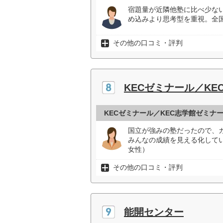
宿題量が近隣他塾に比べ少な
め込みより思考型を重視。全
その他の口コミ・評判
KECゼミナール／K
KECゼミナール／KEC志学館ゼミナ
国立が強みの塾だったので、
みんなの成績を見える化して
女性）
その他の口コミ・評判
能開センター