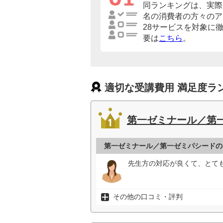
同ランキングは、実際に
名の消費者の方々のア
28サービスを対象に
要は
こちら
。
適切な受講費用 満足度ラ
第一ゼミナール／第
第一ゼミナール／第一ゼミパシードの
先生方の対応が良くて、とて
その他の口コミ・評判