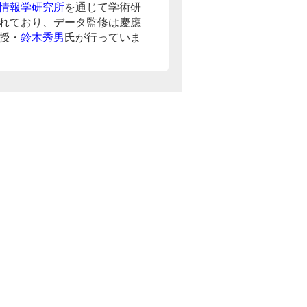
情報学研究所
を通じて学術研
れており、データ監修は慶應
授・
鈴木秀男
氏が行っていま