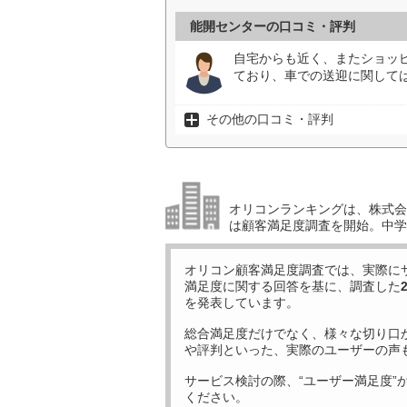
能開センターの口コミ・評判
自宅からも近く、またショッ
ており、車での送迎に関しては
その他の口コミ・評判
オリコンランキングは、株式会社
は顧客満足度調査を開始。中学受
オリコン顧客満足度調査では、実際に
満足度に関する回答を基に、調査した
を発表しています。
総合満足度だけでなく、様々な切り口
や評判といった、実際のユーザーの声
サービス検討の際、“ユーザー満足度”
ください。