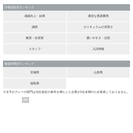
評価項目別ランキング
成績向上・結果
適切な受講費用
講師
カリキュラムの充実さ
教室・自習室
通いやすさ・治安
スタッフ
入試情報
都道府県別ランキング
宮城県
山形県
福島県
※文字がグレーの部門は当社規定の条件を満たした企業が2社未満のため発表しておりません。
PR