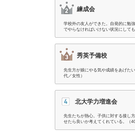
練成会
学校外の友人ができた。自発的に勉
でやらなければいけない状況にしても
秀英予備校
先生方が娘にやる気や成績をあげたい
代／女性）
北大学力増進会
先生たちが熱心。子供に対する接し
せたら良いか考えてくれている。（4