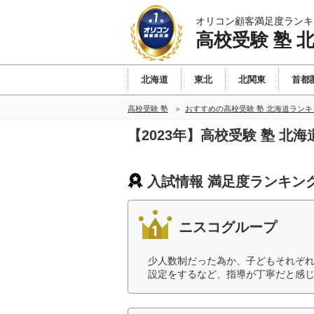
オリコン顧客満足度ランキ
高校受験 塾 
北海道
東北
北関東
首都
高校受験 塾
おすすめの高校受験 塾 北海道ラン
【2023年】高校受験 塾 
入試情報 満足度ランキン
ニスコグループ
少人数制だった為か、子どもそれぞ
設定をするなど、指導が丁寧だと感じ