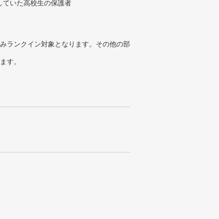
していた高校生の保護者
みランクイン対象となります。その他の部
ります。