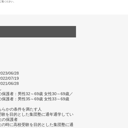
ご覧ください。
023/06/28
022/07/19
021/06/28
し
保護者：男性32～69歳 女性30～69歳／
保護者：男性35～69歳 女性33～69歳
ちらかの条件を満たす人
校受験を目的とした集団塾に通年通学してい
生の保護者
学生の時に高校受験を目的とした集団塾に通