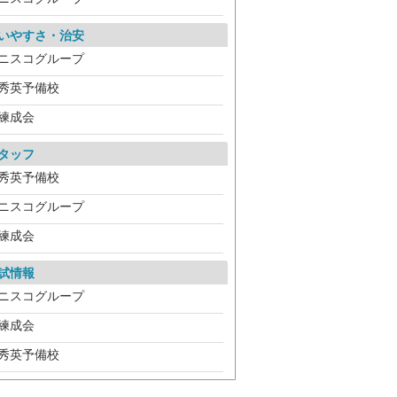
いやすさ・治安
ニスコグループ
秀英予備校
練成会
タッフ
秀英予備校
ニスコグループ
練成会
試情報
ニスコグループ
練成会
秀英予備校