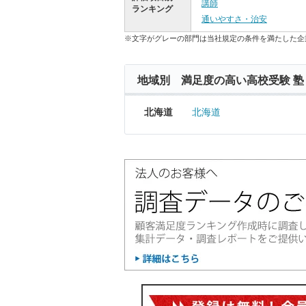
講師
ランキング
通いやすさ・治安
※文字がグレーの部門は当社規定の条件を満たした企
地域別 満足度の高い高校受験 塾
北海道
北海道