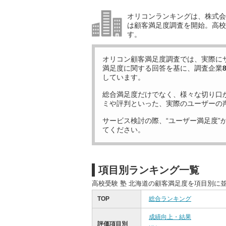
オリコンランキングは、株式会社
は顧客満足度調査を開始。高校受
す。
オリコン顧客満足度調査では、実際に
満足度に関する回答を基に、調査企業
しています。
総合満足度だけでなく、様々な切り口
ミや評判といった、実際のユーザーの
サービス検討の際、“ユーザー満足度”
てください。
項目別ランキング一覧
高校受験 塾 北海道の顧客満足度を項目別に
TOP
総合ランキング
成績向上・結果
評価項目別