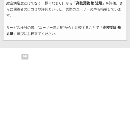
総合満足度だけでなく、様々な切り口から「
高校受験 塾 近畿
」を評価。さ
らに回答者の口コミや評判といった、実際のユーザーの声も掲載していま
す。
サービス検討の際、“ユーザー満足度”からも比較することで「
高校受験 塾
近畿
」選びにお役立てください。
PR