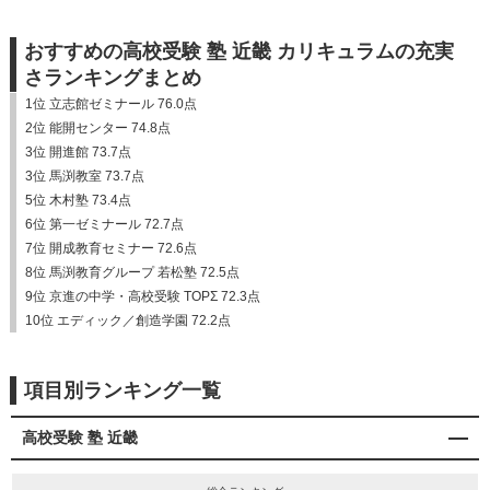
おすすめの高校受験 塾 近畿 カリキュラムの充実
さランキングまとめ
1位 立志館ゼミナール 76.0点
2位 能開センター 74.8点
3位 開進館 73.7点
3位 馬渕教室 73.7点
5位 木村塾 73.4点
6位 第一ゼミナール 72.7点
7位 開成教育セミナー 72.6点
8位 馬渕教育グループ 若松塾 72.5点
9位 京進の中学・高校受験 TOPΣ 72.3点
10位 エディック／創造学園 72.2点
項目別ランキング一覧
高校受験 塾 近畿