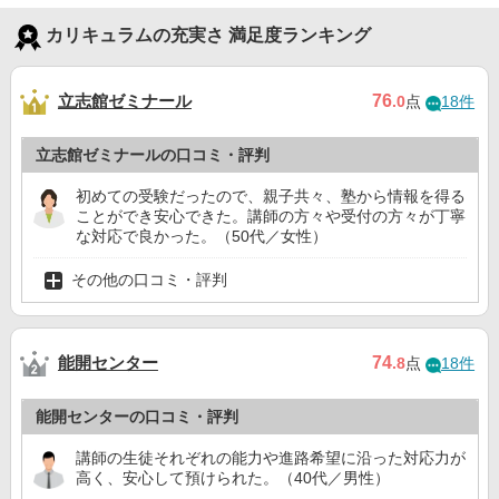
カリキュラムの充実さ 満足度ランキング
立志館ゼミナール
76
.0
点
18件
立志館ゼミナールの口コミ・評判
初めての受験だったので、親子共々、塾から情報を得る
ことができ安心できた。講師の方々や受付の方々が丁寧
な対応で良かった。（50代／女性）
その他の口コミ・評判
能開センター
74
.8
点
18件
能開センターの口コミ・評判
講師の生徒それぞれの能力や進路希望に沿った対応力が
高く、安心して預けられた。（40代／男性）