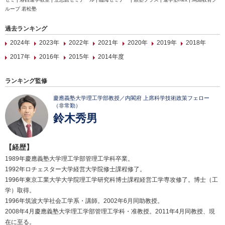
ループ 若松塾
過去ランキング
2024年
2023年
2022年
2021年
2020年
2019年
2018年
2017年
2016年
2015年
2014年度
ランキング監修
慶應義塾大学理工学部教授／内閣府 上席科学技術政策フェロー
（非常勤）
鈴木秀男
【経歴】
1989年慶應義塾大学理工学部管理工学科卒業。
1992年ロチェスター大学経営大学院修士課程修了。
1996年東京工業大学大学院理工学研究科博士課程経営工学専攻修了。博士（工
学）取得。
1996年筑波大学社会工学系・講師。2002年6月同助教授。
2008年4月慶應義塾大学理工学部管理工学科・准教授。2011年4月同教授、現
在に至る。