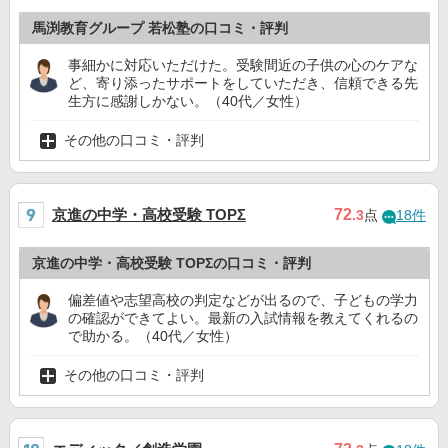
馬渕教育グループ 若松塾の口コミ・評判
事細かに対応いただけた。受験間近の子供の心のケアな
ど、寄り添ったサポートをしていただき、信頼できる先
生方に感謝しかない。（40代／女性）
その他の口コミ・評判
京進の中学・高校受験 TOPΣ
72
.3
点
18件
京進の中学・高校受験 TOPΣの口コミ・評判
偏差値や志望高校の判定などが出るので、子どもの学力
の確認ができてよい。最新の入試情報を教えてくれるの
で助かる。（40代／女性）
その他の口コミ・評判