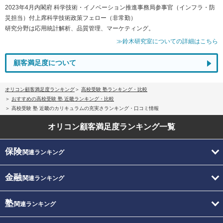
2023年4月内閣府 科学技術・イノベーション推進事務局参事官（インフラ・防
災担当）付上席科学技術政策フェロー（非常勤）
研究分野は応用統計解析、品質管理、マーケティング。
≫鈴木研究室についての詳細はこちら
顧客満足度について
オリコン顧客満足度ランキング
高校受験 塾ランキング・比較
おすすめの高校受験 塾 近畿ランキング・比較
高校受験 塾 近畿のカリキュラムの充実さランキング・口コミ情報
オリコン顧客満足度
ランキング一覧
保険
関連ランキング
金融
関連ランキング
塾
関連ランキング