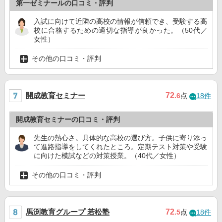
第一ゼミナールの口コミ・評判
入試に向けて近隣の高校の情報が信頼でき、受験する高
校に合格するための適切な指導が良かった。（50代／
女性）
その他の口コミ・評判
開成教育セミナー
72
.6
点
18件
開成教育セミナーの口コミ・評判
先生の熱心さ。具体的な高校の選び方。子供に寄り添っ
て進路指導をしてくれたところ。定期テスト対策や受験
に向けた模試などの対策授業。（40代／女性）
その他の口コミ・評判
馬渕教育グループ 若松塾
72
.5
点
18件