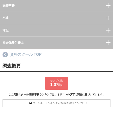
医療事務
宅建
簿記
社会保険労務士
資格スクール TOP
調査概要
サンプル数
1,075
人
この資格スクール 医療事務ランキングは、オリコンの以下の調査に基づいています。
ジャンル・ランキング定義 調査詳細について