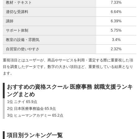
教材・テキスト
7.33%
適切な受講料
6.64%
講師
6.39%
サポート体制
5.75%
教室の設備・雰囲気
3.4%
自習室の使いやすさ
2.32%
重視項目とはユーザーが、商品やサービスを利用・選定する際に重要視した項
目を調査したデータです。数字の大きい項目ほど、重要視している結果となり
ます。
おすすめの資格スクール 医療事務 就職支援ランキ
ングまとめ
1位 ニチイ 65.9点
2位 日本医療事務協会 65.9点
3位 ヒューマンアカデミー 65.2点
項目別ランキング一覧