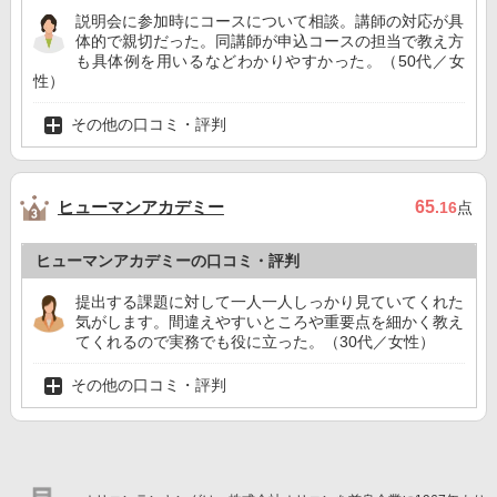
説明会に参加時にコースについて相談。講師の対応が具
体的で親切だった。同講師が申込コースの担当で教え方
も具体例を用いるなどわかりやすかった。（50代／女
性）
その他の口コミ・評判
ヒューマンアカデミー
65
.16
点
ヒューマンアカデミーの口コミ・評判
提出する課題に対して一人一人しっかり見ていてくれた
気がします。間違えやすいところや重要点を細かく教え
てくれるので実務でも役に立った。（30代／女性）
その他の口コミ・評判