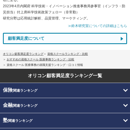
2023年4月内閣府 科学技術・イノベーション推進事務局参事官（インフラ・防
災担当）付上席科学技術政策フェロー（非常勤）
研究分野は応用統計解析、品質管理、マーケティング。
≫鈴木研究室についての詳細はこちら
顧客満足度について
オリコン顧客満足度ランキング
資格スクールランキング・比較
おすすめの資格スクール 医療事務ランキング・比較
資格スクール 医療事務の就職支援ランキング・口コミ情報
オリコン顧客満足度
ランキング一覧
保険
関連ランキング
金融
関連ランキング
塾
関連ランキング