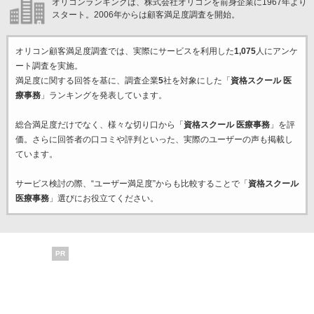
オリコンランキングは、株式会社オリコンを前身企業に1967年より
スタート。2006年からは顧客満足度調査を開始。
オリコン顧客満足度調査では、実際にサービスを利用した
1,075
人にアンケ
ート調査を実施。
満足度に関する回答を基に、調査企業
5
社を対象にした「
資格スクール 医
療事務
」ランキングを発表しています。
総合満足度だけでなく、様々な切り口から「
資格スクール 医療事務
」を評
価。さらに回答者の口コミや評判といった、実際のユーザーの声も掲載し
ています。
サービス検討の際、“ユーザー満足度”からも比較することで「
資格スクール
医療事務
」選びにお役立てください。
PR