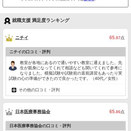
就職支援 満足度ランキング
ニチイ
65
.87
点
ニチイの口コミ・評判
教室が各地にあるので通いやすい教室に通えました。先
生が親身になってくれて相談なども聞いてくれて参考に
なりました。模擬試験や試験前の直前講習もあったり実
試験の心の準備ができたので良かったです。（40代／女性）
その他の口コミ・評判
日本医療事務協会
65
.86
点
日本医療事務協会の口コミ・評判