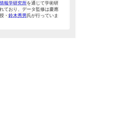
情報学研究所
を通じて学術研
れており、データ監修は慶應
授・
鈴木秀男
氏が行っていま