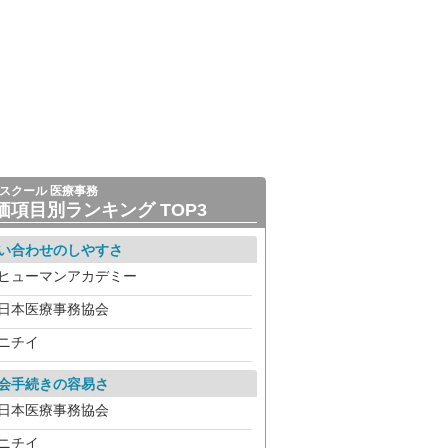
スクール 医療事務
価項目別ランキング TOP3
い合わせのしやすさ
ヒューマンアカデミー
日本医療事務協会
ニチイ
会手続きの容易さ
日本医療事務協会
ニチイ