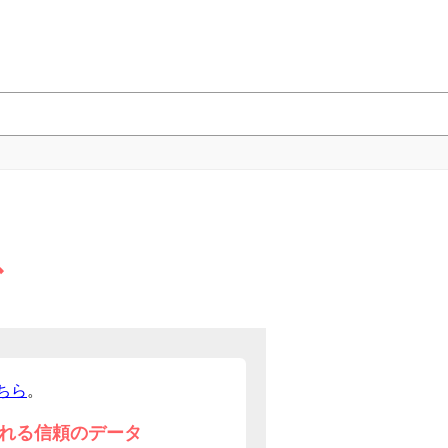
グ
ちら
。
れる信頼のデータ