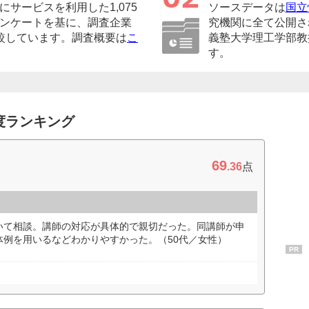
サービスを利用した1,075
ソースデータは
国立
ンケートを基に、調査企業
究機関に全て公開さ
較しています。調査概要は
こ
義塾大学理工学部教
す。
度ランキング
69
.36
点
いて相談。講師の対応が具体的で親切だった。同講師が申
体例を用いるなどわかりやすかった。（50代／女性）
PR