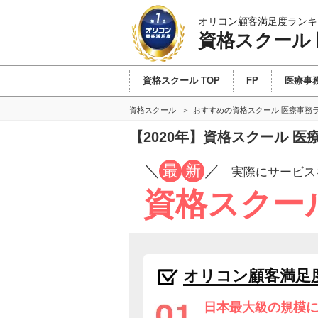
オリコン顧客満足度ランキ
資格スクール
資格スクール TOP
FP
医療事
資格スクール
おすすめの資格スクール 医療事務
【2020年】資格スクール 
／
最
新
／
実際にサービス
資格スクー
オリコン顧客満足
日本最大級の規模