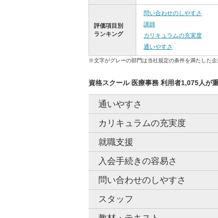
問い合わせのしやすさ
講師
評価項目別
ランキング
カリキュラムの充実度
通いやすさ
※文字がグレーの部門は当社規定の条件を満たした企
資格スクール 医療事務 利用者1,075人が
通いやすさ
カリキュラムの充実度
就職支援
入会手続きの容易さ
問い合わせのしやすさ
スタッフ