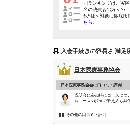
同ランキングは、実際に
名の消費者の方々のア
数5社を対象に徹底比
ちら
。
入会手続きの容易さ 満足
日本医療事務協会
日本医療事務協会の口コミ・評判
説明会に参加時にコースにつ
込コースの担当で教え方も具
その他の口コミ・評判