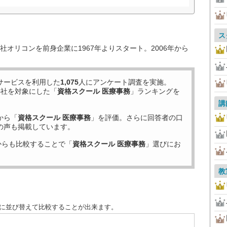
ス
オリコンを前身企業に1967年よりスタート。2006年から
サービスを利用した
1,075
人にアンケート調査を実施。
5
社を対象にした「
資格スクール 医療事務
」ランキングを
講
から「
資格スクール 医療事務
」を評価。さらに回答者の口
の声も掲載しています。
からも比較することで「
資格スクール 医療事務
」選びにお
教
別に並び替えて比較することが出来ます。