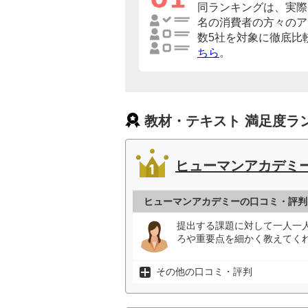
同ランキングは、実際に
名の消費者の方々のア
数5社を対象に徹底比
ちら
。
教材・テキスト 満足度ラ
ヒューマンアカデミ
ヒューマンアカデミーの口コミ・評判
提出する課題に対して一人一
ろや重要点を細かく教えてく
その他の口コミ・評判