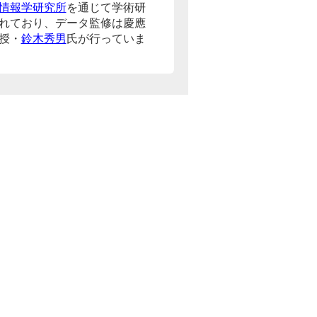
情報学研究所
を通じて学術研
れており、データ監修は慶應
授・
鈴木秀男
氏が行っていま