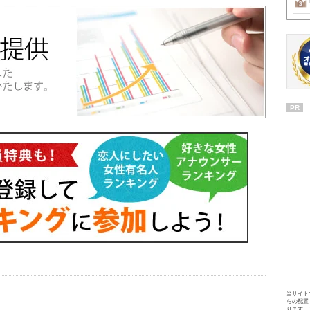
PR
当サイト
らの配置
ります。