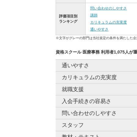
問い合わせのしやすさ
講師
評価項目別
ランキング
カリキュラムの充実度
通いやすさ
※文字がグレーの部門は当社規定の条件を満たした企
資格スクール 医療事務 利用者1,075人が
通いやすさ
カリキュラムの充実度
就職支援
入会手続きの容易さ
問い合わせのしやすさ
スタッフ