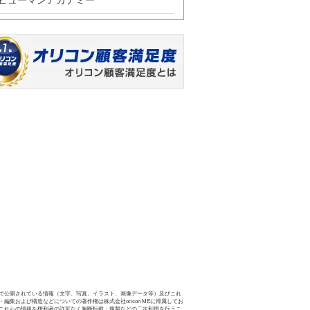
ヒューマンアカデミー
で公開されている情報（文字、写真、イラスト、画像データ等）及びこれ
・編集および構造などについての著作権は株式会社oricon MEに帰属してお
これらの情報を権利者の許可なく無断転載・複製などの二次利用を行うこ