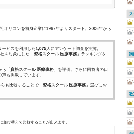
ス
オリコンを前身企業に1967年よりスタート。2006年から
サービスを利用した
1,075
人にアンケート調査を実施。
5
社を対象にした「
資格スクール 医療事務
」ランキングを
講
から「
資格スクール 医療事務
」を評価。さらに回答者の口
の声も掲載しています。
からも比較することで「
資格スクール 医療事務
」選びにお
教
別に並び替えて比較することが出来ます。