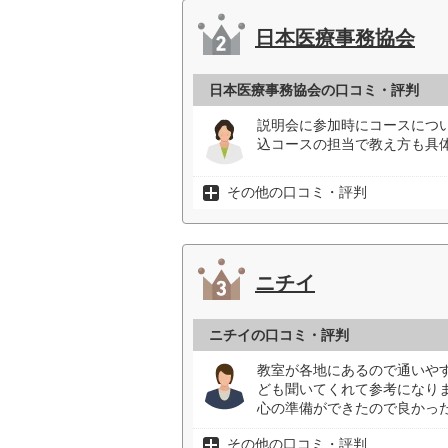
日本医療事務協会
日本医療事務協会の口コミ・評判
説明会に参加時にコースにつ
込コースの担当で教え方も具
その他の口コミ・評判
ニチイ
ニチイの口コミ・評判
教室が各地にあるので通いや
ども聞いてくれて参考になり
心の準備ができたので良かった
その他の口コミ・評判