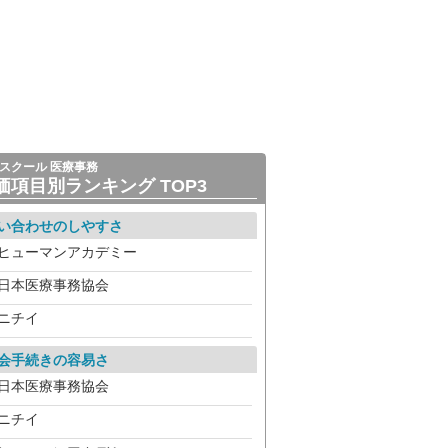
スクール 医療事務
価項目別ランキング TOP3
い合わせのしやすさ
ヒューマンアカデミー
日本医療事務協会
ニチイ
会手続きの容易さ
日本医療事務協会
ニチイ