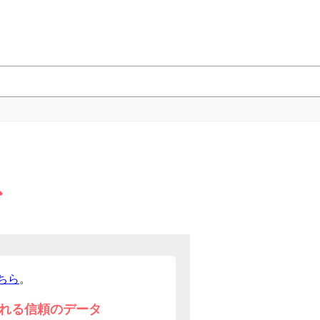
グ
ちら
。
れる信頼のデータ