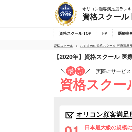
オリコン顧客満足度ランキ
資格スクール
資格スクール TOP
FP
医療事
資格スクール
おすすめの資格スクール 医療事務
【2020年】資格スクール 
／
最
新
／
実際にサービス
資格スクー
オリコン顧客満足
日本最大級の規模