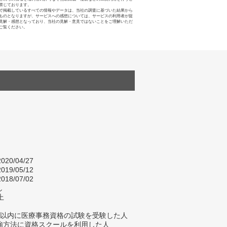
禁じております。
で掲載しているすべての情報やデータは、当社の調査に基づいた結果から
ものとなりますが、サービスへの感想については、サービスの利用者が提
見解・感想となっており、当社の見解・意見ではないことをご理解いただ
ご覧ください。
020/04/27
019/05/12
018/07/02
し
上
年以内に医療事務資格の試験を受験した人
強方法に資格スクールを利用した人